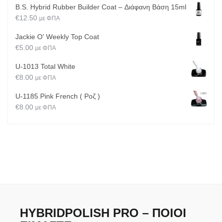
B.S. Hybrid Rubber Builder Coat – Διάφανη Βάση 15ml
€
12.50
με ΦΠΑ
Jackie O' Weekly Top Coat
€
5.00
με ΦΠΑ
U-1013 Total White
€
8.00
με ΦΠΑ
U-1185 Pink French ( Ροζ )
€
8.00
με ΦΠΑ
HYBRIDPOLISH PRO – ΠΟΙΟΙ