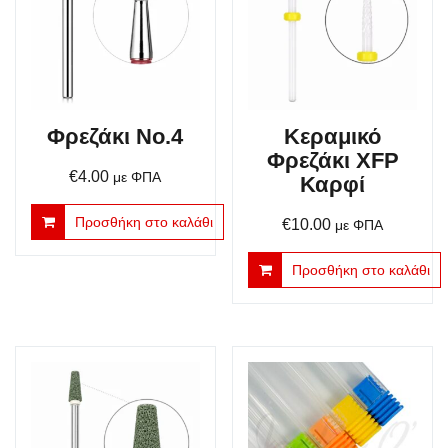
Φρεζάκι No.4
Κεραμικό
Φρεζάκι XFP
€
4.00
με ΦΠΑ
Καρφί
Προσθήκη στο καλάθι
€
10.00
με ΦΠΑ
Προσθήκη στο καλάθι