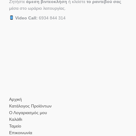
Ζητήστε
άμεση βιντεοκλήση
ή κλείστε
το ραντεβού σας
μέσα στο ωράριο λειτουργίας.
Video Call:
6934 844 314
Αρχική
Κατάλογος Προϊόντων
Ο Λογαριασμός μου
Καλάθι
Ταμείο
Επικοινωνία