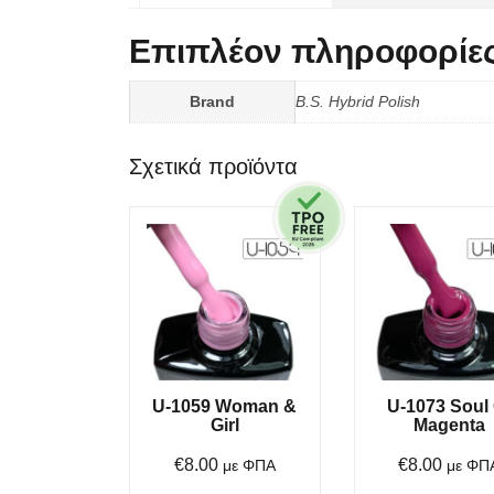
Επιπλέον πληροφορίε
Brand
B.S. Hybrid Polish
Σχετικά προϊόντα
U-1059 Woman &
U-1073 Soul 
Girl
Magenta
€
8.00
€
8.00
με ΦΠΑ
με ΦΠ