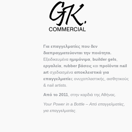
Για επαγγελματίες που δεν
διαπραγματεύονται την ποιότητα.
Εξειδικευμένα
ημιμόνιμα
,
builder gels
,
εργαλεία
,
rubber βάσεις
και
προϊόντα nail
art
σχεδιασμένα
αποκλειστικά για
επαγγελματίε
ς ονυχοπλαστικής, αισθητικούς
& nail artists.
Από το 2011
, στην καρδιά της Αθήνας.
Your Power in a Bottle – Από επαγγελματίες,
για επαγγελματίες.