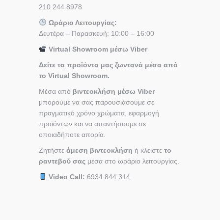
210 244 8978
Ωράριο Λειτουργίας:
Δευτέρα – Παρασκευή: 10:00 – 16:00
Virtual Showroom μέσω Viber
Δείτε τα προϊόντα μας ζωντανά μέσα από
το Virtual Showroom.
Μέσα από
βιντεοκλήση μέσω Viber
μπορούμε να σας παρουσιάσουμε σε
πραγματικό χρόνο χρώματα, εφαρμογή
προϊόντων και να απαντήσουμε σε
οποιαδήποτε απορία.
Ζητήστε
άμεση βιντεοκλήση
ή κλείστε
το
ραντεβού σας
μέσα στο ωράριο λειτουργίας.
Video Call:
6934 844 314