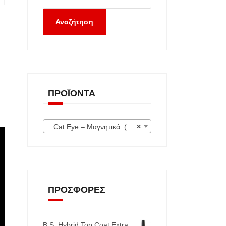
Αναζήτηση
ΠΡΟΪΌΝΤΑ
Cat Eye – Μαγνητικά (26)
×
ΠΡΟΣΦΟΡΈΣ
B.S. Hybrid Top Coat Extra