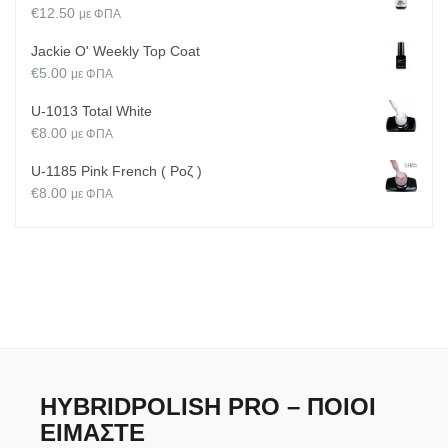
€
12.50
με ΦΠΑ
Jackie O' Weekly Top Coat
€
5.00
με ΦΠΑ
U-1013 Total White
€
8.00
με ΦΠΑ
U-1185 Pink French ( Ροζ )
€
8.00
με ΦΠΑ
HYBRIDPOLISH PRO – ΠΟΙΟΙ
ΕΊΜΑΣΤΕ