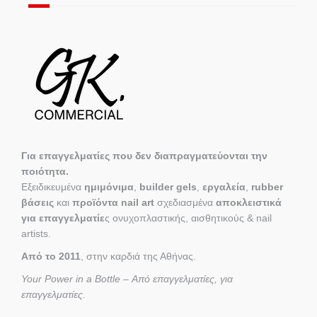
Για επαγγελματίες που δεν διαπραγματεύονται την
ποιότητα.
Εξειδικευμένα
ημιμόνιμα
,
builder gels
,
εργαλεία
,
rubber
βάσεις
και
προϊόντα nail art
σχεδιασμένα
αποκλειστικά
για επαγγελματίε
ς ονυχοπλαστικής, αισθητικούς & nail
artists.
Από το 2011
, στην καρδιά της Αθήνας.
Your Power in a Bottle – Από επαγγελματίες, για
επαγγελματίες.