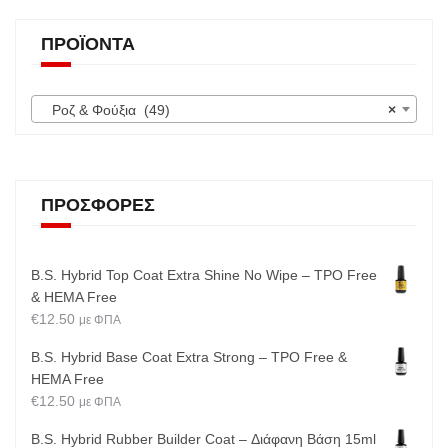
ΠΡΟΪΌΝΤΑ
Ροζ & Φούξια (49)
×
ΠΡΟΣΦΟΡΈΣ
B.S. Hybrid Top Coat Extra Shine No Wipe – TPO Free
& HEMA Free
€
12.50
με ΦΠΑ
B.S. Hybrid Base Coat Extra Strong – TPO Free &
HEMA Free
€
12.50
με ΦΠΑ
B.S. Hybrid Rubber Builder Coat – Διάφανη Βάση 15ml