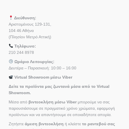
Διεύθυνση:
Αριστομένους 129-131,
104 46 Αθήνα
(Πλησίον Μετρό Αττική)
Τηλέφωνο:
210 244 8978
Ωράριο Λειτουργίας:
Δευτέρα – Παρασκευή: 10:00 – 16:00
Virtual Showroom μέσω Viber
Δείτε τα προϊόντα μας ζωντανά μέσα από το Virtual
Showroom.
Μέσα από
βιντεοκλήση μέσω Viber
μπορούμε να σας
παρουσιάσουμε σε πραγματικό χρόνο χρώματα, εφαρμογή
προϊόντων και να απαντήσουμε σε οποιαδήποτε απορία.
Ζητήστε
άμεση βιντεοκλήση
ή κλείστε
το ραντεβού σας