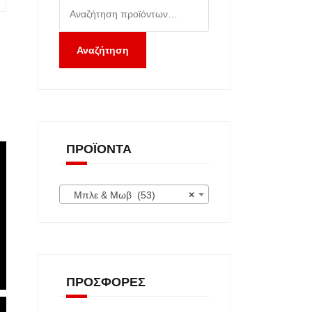
Αναζήτηση
για:
Αναζήτηση
ΠΡΟΪΌΝΤΑ
Μπλε & Μωβ (53)
×
ΠΡΟΣΦΟΡΈΣ