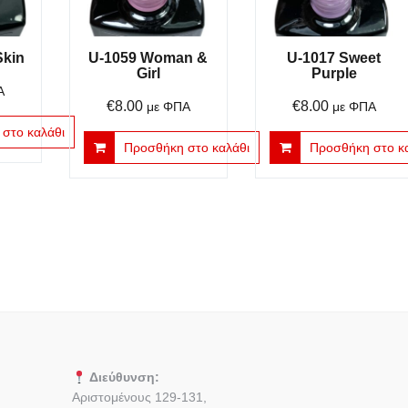
Skin
U-1059 Woman &
U-1017 Sweet
Girl
Purple
Α
€
8.00
€
8.00
με ΦΠΑ
με ΦΠΑ
στο καλάθι
Προσθήκη στο καλάθι
Προσθήκη στο κ
Διεύθυνση:
Αριστομένους 129-131,