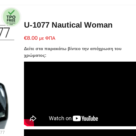
U-1077 Nautical Woman
€
8.00
με ΦΠΑ
Δείτε στα παρακάτω βίντεο την απόχρωση του
χρώματος: