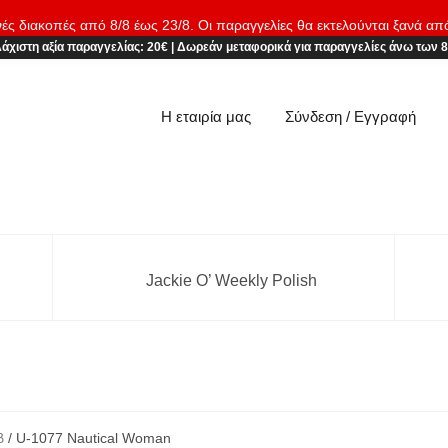
νές διακοπές από 8/8 έως 23/8. Οι παραγγελίες θα εκτελούνται ξανά απ
άχιστη αξία παραγγελίας:
20€
|
Δωρεάν μεταφορικά
για παραγγελίες άνω των 
Η εταιρία μας
Σύνδεση / Εγγραφή
Jackie O’ Weekly Polish
β
/ U-1077 Nautical Woman