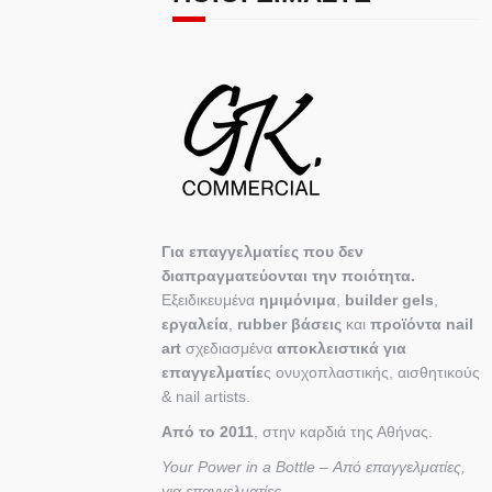
Για επαγγελματίες που δεν
διαπραγματεύονται την ποιότητα.
Εξειδικευμένα
ημιμόνιμα
,
builder gels
,
εργαλεία
,
rubber βάσεις
και
προϊόντα nail
art
σχεδιασμένα
αποκλειστικά για
επαγγελματίε
ς ονυχοπλαστικής, αισθητικούς
& nail artists.
Από το 2011
, στην καρδιά της Αθήνας.
Your Power in a Bottle – Από επαγγελματίες,
για επαγγελματίες.