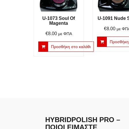
U-1073 Soul Of
U-1091 Nude 
Magenta
€
8.00
με ΦΠ
€
8.00
με ΦΠΑ
Προσθήκη 
Προσθήκη στο καλάθι
HYBRIDPOLISH PRO –
ΠΟΙΟΙ ΕΊΜΑΣΤΕ