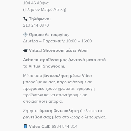
104 46 Αθήνα
(Πλησίον Μετρό Αττική)
Τηλέφωνο:
210 244 8978
Ωράριο Λειτουργίας:
Δευτέρα – Παρασκευή: 10:00 – 16:00
Virtual Showroom μέσω Viber
Δείτε τα προϊόντα μας ζωντανά μέσα από
το Virtual Showroom.
Μέσα από
βιντεοκλήση μέσω Viber
μπορούμε να σας παρουσιάσουμε σε
πραγματικό χρόνο χρώματα, εφαρμογή
προϊόντων και να απαντήσουμε σε
οποιαδήποτε απορία.
Ζητήστε
άμεση βιντεοκλήση
ή κλείστε
το
ραντεβού σας
μέσα στο ωράριο λειτουργίας.
Video Call:
6934 844 314