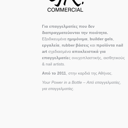
Για επαγγελματίες που δεν
διαπραγματεύονται την ποιότητα.
Εξειδικευμένα
ημιμόνιμα
,
builder gels
,
εργαλεία
,
rubber βάσεις
και
προϊόντα nail
art
σχεδιασμένα
αποκλειστικά για
επαγγελματίε
ς ονυχοπλαστικής, αισθητικούς
& nail artists.
Από το 2011
, στην καρδιά της Αθήνας.
Your Power in a Bottle – Από επαγγελματίες,
για επαγγελματίες.