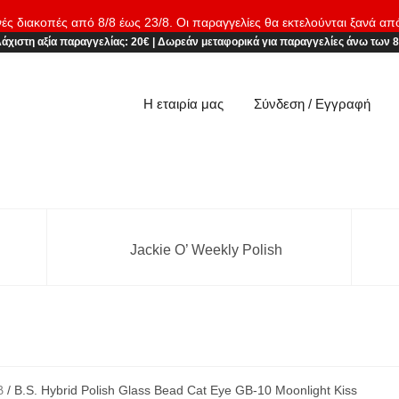
νές διακοπές από 8/8 έως 23/8. Οι παραγγελίες θα εκτελούνται ξανά απ
άχιστη αξία παραγγελίας:
20€
|
Δωρεάν μεταφορικά
για παραγγελίες άνω των 
Η εταιρία μας
Σύνδεση / Εγγραφή
Jackie O’ Weekly Polish
β
/ B.S. Hybrid Polish Glass Bead Cat Eye GB-10 Moonlight Kiss