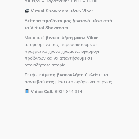
Δευτέρα – Παρασκευή: 10:00 – 16:00
Virtual Showroom μέσω Viber
Δείτε τα προϊόντα μας ζωντανά μέσα από
το Virtual Showroom.
Μέσα από
βιντεοκλήση μέσω Viber
μπορούμε να σας παρουσιάσουμε σε
πραγματικό χρόνο χρώματα, εφαρμογή
προϊόντων και να απαντήσουμε σε
οποιαδήποτε απορία.
Ζητήστε
άμεση βιντεοκλήση
ή κλείστε
το
ραντεβού σας
μέσα στο ωράριο λειτουργίας.
Video Call:
6934 844 314