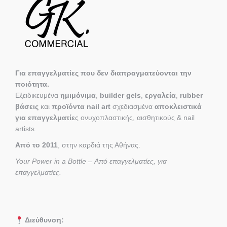
Για επαγγελματίες που δεν διαπραγματεύονται την
ποιότητα.
Εξειδικευμένα
ημιμόνιμα
,
builder gels
,
εργαλεία
,
rubber
βάσεις
και
προϊόντα nail art
σχεδιασμένα
αποκλειστικά
για επαγγελματίε
ς ονυχοπλαστικής, αισθητικούς & nail
artists.
Από το 2011
, στην καρδιά της Αθήνας.
Your Power in a Bottle – Από επαγγελματίες, για
επαγγελματίες.
Διεύθυνση: