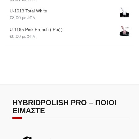
U-1013 Total White
€
8.00
με ΦΠΑ
U-1185 Pink French ( Ροζ )
€
8.00
με ΦΠΑ
HYBRIDPOLISH PRO – ΠΟΙΟΙ
ΕΊΜΑΣΤΕ