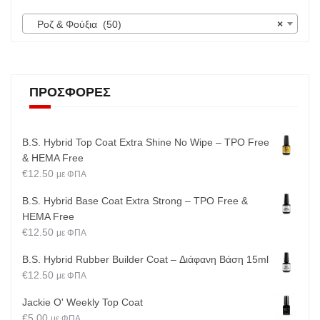
Ροζ & Φούξια (50)
×
ΠΡΟΣΦΟΡΈΣ
B.S. Hybrid Top Coat Extra Shine No Wipe – TPO Free
& HEMA Free
€
12.50
με ΦΠΑ
B.S. Hybrid Base Coat Extra Strong – TPO Free &
HEMA Free
€
12.50
με ΦΠΑ
B.S. Hybrid Rubber Builder Coat – Διάφανη Βάση 15ml
€
12.50
με ΦΠΑ
Jackie O' Weekly Top Coat
€
5.00
με ΦΠΑ