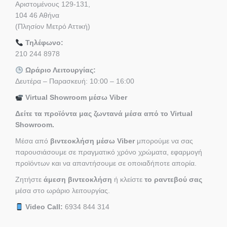
Αριστομένους 129-131,
104 46 Αθήνα
(Πλησίον Μετρό Αττική)
Τηλέφωνο:
210 244 8978
Ωράριο Λειτουργίας:
Δευτέρα – Παρασκευή: 10:00 – 16:00
Virtual Showroom μέσω Viber
Δείτε τα προϊόντα μας ζωντανά μέσα από το Virtual
Showroom.
Μέσα από
βιντεοκλήση μέσω Viber
μπορούμε να σας
παρουσιάσουμε σε πραγματικό χρόνο χρώματα, εφαρμογή
προϊόντων και να απαντήσουμε σε οποιαδήποτε απορία.
Ζητήστε
άμεση βιντεοκλήση
ή κλείστε
το ραντεβού σας
μέσα στο ωράριο λειτουργίας.
Video Call:
6934 844 314