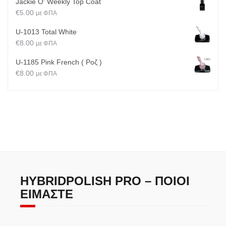
Jackie O' Weekly Top Coat
€
5.00
με ΦΠΑ
U-1013 Total White
€
8.00
με ΦΠΑ
U-1185 Pink French ( Ροζ )
€
8.00
με ΦΠΑ
HYBRIDPOLISH PRO – ΠΟΙΟΙ
ΕΊΜΑΣΤΕ