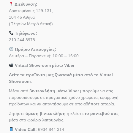
Διεύθυνση:
Αριστομένους 129-131,
104 46 Αθήνα
(Πλησίον Μετρό Αττική)
Τηλέφωνο:
210 244 8978
Ωράριο Λειτουργίας:
Δευτέρα – Παρασκευή: 10:00 – 16:00
Virtual Showroom μέσω Viber
Δείτε τα προϊόντα μας ζωντανά μέσα από το Virtual
Showroom.
Μέσα από
βιντεοκλήση μέσω Viber
μπορούμε να σας
παρουσιάσουμε σε πραγματικό χρόνο χρώματα, εφαρμογή
προϊόντων και να απαντήσουμε σε οποιαδήποτε απορία.
Ζητήστε
άμεση βιντεοκλήση
ή κλείστε
το ραντεβού σας
μέσα στο ωράριο λειτουργίας.
Video Call:
6934 844 314