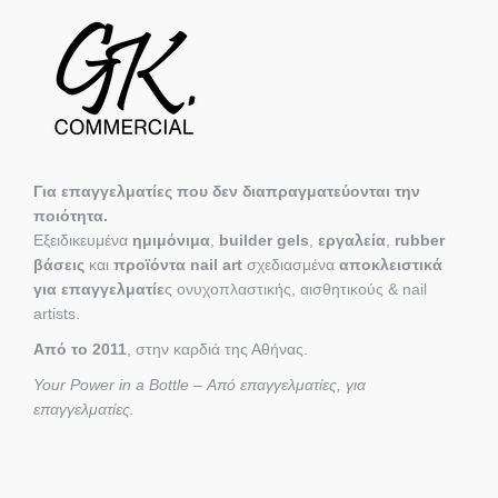
Για επαγγελματίες που δεν διαπραγματεύονται την
ποιότητα.
Εξειδικευμένα
ημιμόνιμα
,
builder gels
,
εργαλεία
,
rubber
βάσεις
και
προϊόντα nail art
σχεδιασμένα
αποκλειστικά
για επαγγελματίε
ς ονυχοπλαστικής, αισθητικούς & nail
artists.
Από το 2011
, στην καρδιά της Αθήνας.
Your Power in a Bottle – Από επαγγελματίες, για
επαγγελματίες.