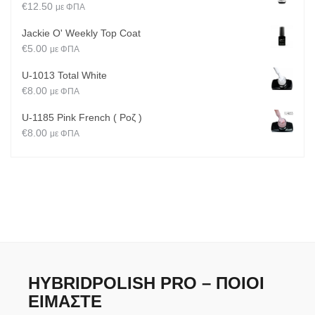
€
12.50
με ΦΠΑ
Jackie O' Weekly Top Coat
€
5.00
με ΦΠΑ
U-1013 Total White
€
8.00
με ΦΠΑ
U-1185 Pink French ( Ροζ )
€
8.00
με ΦΠΑ
HYBRIDPOLISH PRO – ΠΟΙΟΙ
ΕΊΜΑΣΤΕ