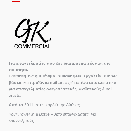
Για επαγγελματίες που δεν διαπραγματεύονται την
ποιότητα.
Εξειδικευμένα
ημιμόνιμα
,
builder gels
,
εργαλεία
,
rubber
βάσεις
και
προϊόντα nail art
σχεδιασμένα
αποκλειστικά
για επαγγελματίε
ς ονυχοπλαστικής, αισθητικούς & nail
artists.
Από το 2011
, στην καρδιά της Αθήνας.
Your Power in a Bottle – Από επαγγελματίες, για
επαγγελματίες.