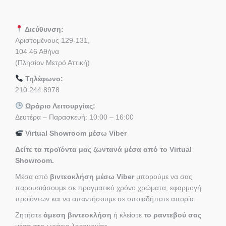
Διεύθυνση:
Αριστομένους 129-131,
104 46 Αθήνα
(Πλησίον Μετρό Αττική)
Τηλέφωνο:
210 244 8978
Ωράριο Λειτουργίας:
Δευτέρα – Παρασκευή: 10:00 – 16:00
Virtual Showroom μέσω Viber
Δείτε τα προϊόντα μας ζωντανά μέσα από το Virtual
Showroom.
Μέσα από
βιντεοκλήση μέσω Viber
μπορούμε να σας
παρουσιάσουμε σε πραγματικό χρόνο χρώματα, εφαρμογή
προϊόντων και να απαντήσουμε σε οποιαδήποτε απορία.
Ζητήστε
άμεση βιντεοκλήση
ή κλείστε
το ραντεβού σας