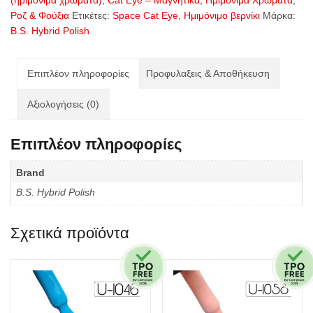
(ημιμόνιμα χρώματα)
,
Cat Eye – Μαγνητικά
,
Ημιμόνιμα Χρώματα
,
01
Ροζ & Φούξια
Ετικέτες:
Space Cat Eye
,
Ημιμόνιμο βερνίκι
Μάρκα:
Cosmic
B.S. Hybrid Polish
Magic
ποσότητα
Επιπλέον πληροφορίες
Προφυλαξεις & Αποθήκευση
Αξιολογήσεις (0)
Επιπλέον πληροφορίες
Brand
B.S. Hybrid Polish
Σχετικά προϊόντα