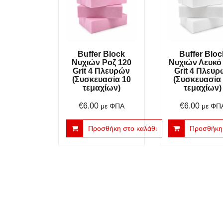
Buffer Block
Buffer Bloc
Νυχιών Ροζ 120
Νυχιών Λευκό
Grit 4 Πλευρών
Grit 4 Πλευ
(Συσκευασία 10
(Συσκευασία
τεμαχίων)
τεμαχίων)
€
6.00
€
6.00
με ΦΠΑ
με ΦΠ
Προσθήκη στο καλάθι
Προσθήκη 