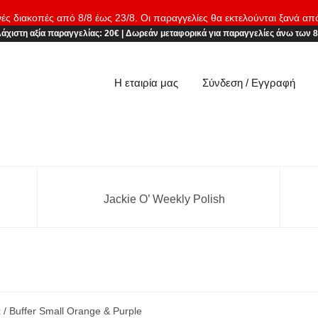
νές διακοπές από 8/8 έως 23/8. Οι παραγγελίες θα εκτελούνται ξανά απ
άχιστη αξία παραγγελίας:
20€
|
Δωρεάν μεταφορικά
για παραγγελίες άνω των 
Η εταιρία μας
Σύνδεση / Εγγραφή
Jackie O’ Weekly Polish
α
/ Buffer Small Orange & Purple