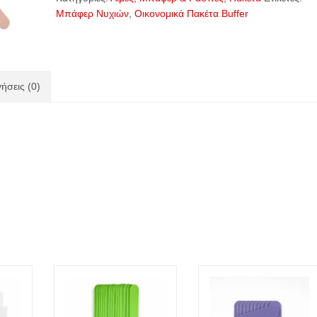
Μπάφερ Νυχιών
,
Οικονομικά Πακέτα Buffer
ήσεις (0)