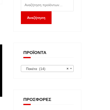
Αναζήτηση
για:
Αναζήτηση
ΠΡΟΪΌΝΤΑ
Πακέτα (14)
×
ΠΡΟΣΦΟΡΈΣ