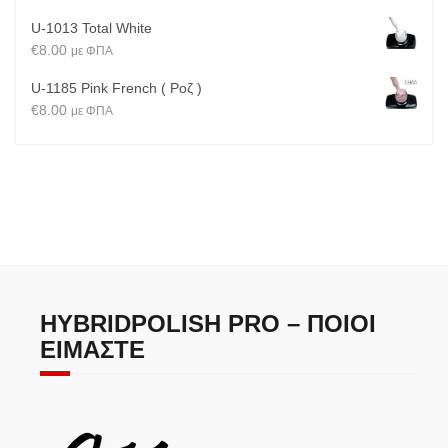
U-1013 Total White
€
8.00
με ΦΠΑ
U-1185 Pink French ( Ροζ )
€
8.00
με ΦΠΑ
HYBRIDPOLISH PRO – ΠΟΙΟΙ
ΕΊΜΑΣΤΕ