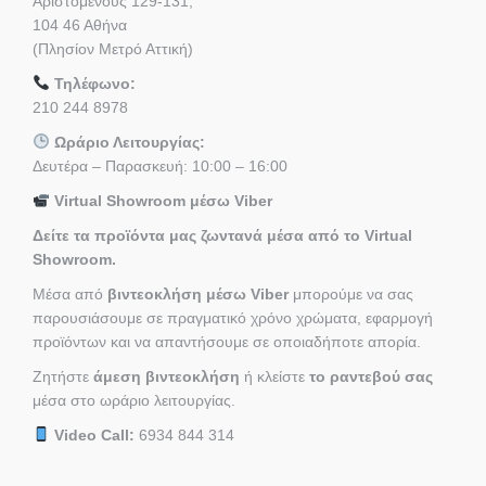
Αριστομένους 129-131,
104 46 Αθήνα
(Πλησίον Μετρό Αττική)
Τηλέφωνο:
210 244 8978
Ωράριο Λειτουργίας:
Δευτέρα – Παρασκευή: 10:00 – 16:00
Virtual Showroom μέσω Viber
Δείτε τα προϊόντα μας ζωντανά μέσα από το Virtual
Showroom.
Μέσα από
βιντεοκλήση μέσω Viber
μπορούμε να σας
παρουσιάσουμε σε πραγματικό χρόνο χρώματα, εφαρμογή
προϊόντων και να απαντήσουμε σε οποιαδήποτε απορία.
Ζητήστε
άμεση βιντεοκλήση
ή κλείστε
το ραντεβού σας
μέσα στο ωράριο λειτουργίας.
Video Call:
6934 844 314