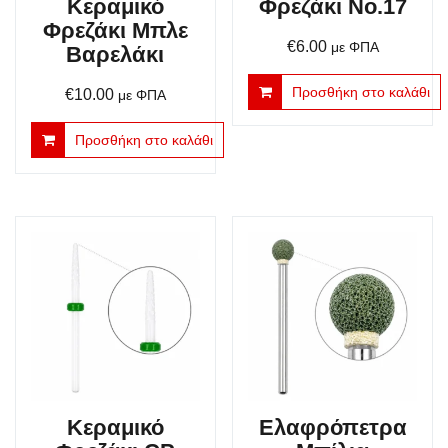
Κεραμικό
Φρεζάκι No.17
Φρεζάκι Μπλε
€
6.00
με ΦΠΑ
Βαρελάκι
Προσθήκη στο καλάθι
€
10.00
με ΦΠΑ
Προσθήκη στο καλάθι
Κεραμικό
Ελαφρόπετρα