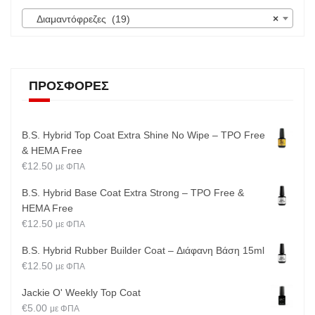
Διαμαντόφρεζες (19)
×
ΠΡΟΣΦΟΡΈΣ
B.S. Hybrid Top Coat Extra Shine No Wipe – TPO Free
& HEMA Free
€
12.50
με ΦΠΑ
B.S. Hybrid Base Coat Extra Strong – TPO Free &
HEMA Free
€
12.50
με ΦΠΑ
B.S. Hybrid Rubber Builder Coat – Διάφανη Βάση 15ml
€
12.50
με ΦΠΑ
Jackie O' Weekly Top Coat
€
5.00
με ΦΠΑ