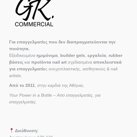
Για επαγγελματίες που δεν διαπραγματεύονται την
ποιότητα.
Εξειδικευμένα
ημιμόνιμα
,
builder gels
,
εργαλεία
,
rubber
βάσεις
και
προϊόντα nail art
σχεδιασμένα
αποκλειστικά
για επαγγελματίε
ς ονυχοπλαστικής, αισθητικούς & nail
artists.
Από το 2011
, στην καρδιά της Αθήνας.
Your Power in a Bottle – Από επαγγελματίες, για
επαγγελματίες.
Διεύθυνση: