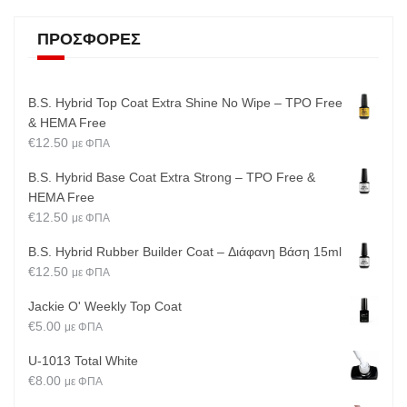
ΠΡΟΣΦΟΡΈΣ
B.S. Hybrid Top Coat Extra Shine No Wipe – TPO Free
& HEMA Free
€
12.50
με ΦΠΑ
B.S. Hybrid Base Coat Extra Strong – TPO Free &
HEMA Free
€
12.50
με ΦΠΑ
B.S. Hybrid Rubber Builder Coat – Διάφανη Βάση 15ml
€
12.50
με ΦΠΑ
Jackie O' Weekly Top Coat
€
5.00
με ΦΠΑ
U-1013 Total White
€
8.00
με ΦΠΑ