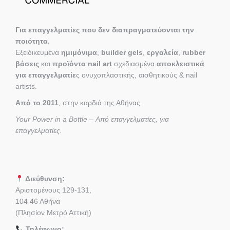
Για επαγγελματίες που δεν διαπραγματεύονται την
ποιότητα.
Εξειδικευμένα
ημιμόνιμα
,
builder gels
,
εργαλεία
,
rubber
βάσεις
και
προϊόντα nail art
σχεδιασμένα
αποκλειστικά
για επαγγελματίε
ς ονυχοπλαστικής, αισθητικούς & nail
artists.
Από το 2011
, στην καρδιά της Αθήνας.
Your Power in a Bottle – Από επαγγελματίες, για
επαγγελματίες.
Διεύθυνση:
Αριστομένους 129-131,
104 46 Αθήνα
(Πλησίον Μετρό Αττική)
Τηλέφωνο: