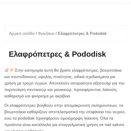
Αρχική σελίδα
/
Φρεζάκια
/ Ελαφρόπετρες & Pododisk
Ελαφρόπετρες & Pododisk
Στην κατηγορία αυτή θα βρείτε ελαφρόπετρες, βουρτσάκια
και ποντοδίσκους υψηλής ποιότητας, ειδικά σχεδιασμένα για
χρήση με τροχό νυχιών. Αποτελούν απαραίτητα αξεσουάρ για την
περιποίηση πεντικιούρ και μανικιούρ, προσφέροντας λείανση,
καθαρισμό και φινίρισμα με ακρίβεια.
Οι ελαφρόπετρες βοηθούν στην απομάκρυνση σκληρύνσεων, τα
βουρτσάκια καθαρίζουν αποτελεσματικά την επιφάνεια του νυχιού,
ενώ τα pododisk προσφέρουν ομοιόμορφη λείανση. Όλα τα
προϊόντα είναι κατάλληλα για επαγγελματική χρήση σε nail salons