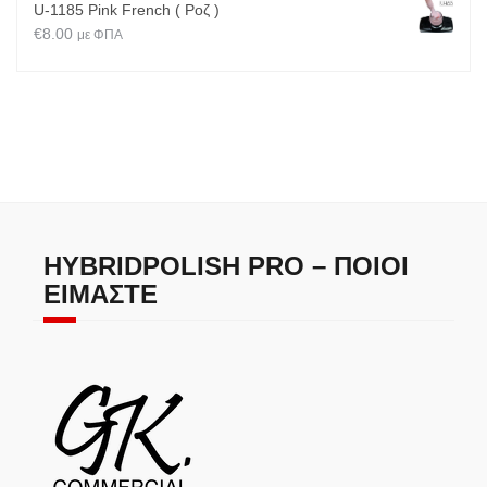
U-1185 Pink French ( Ροζ )
€
8.00
με ΦΠΑ
HYBRIDPOLISH PRO – ΠΟΙΟΙ
ΕΊΜΑΣΤΕ