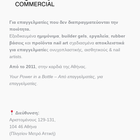
Για επαγγελματίες που δεν διαπραγματεύονται την
ποιότητα.
Εξειδικευμένα
ημιμόνιμα
,
builder gels
,
εργαλεία
,
rubber
βάσεις
και
προϊόντα nail art
σχεδιασμένα
αποκλειστικά
για επαγγελματίε
ς ονυχοπλαστικής, αισθητικούς & nail
artists.
Από το 2011
, στην καρδιά της Αθήνας.
Your Power in a Bottle – Από επαγγελματίες, για
επαγγελματίες.
Διεύθυνση:
Αριστομένους 129-131,
104 46 Αθήνα
(Πλησίον Μετρό Αττική)