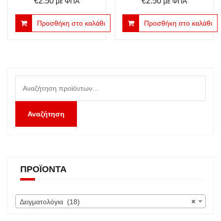
€
2.50
€
2.50
με ΦΠΑ
με ΦΠΑ
Προσθήκη στο καλάθι
Προσθήκη στο καλάθι
Αναζήτηση
για:
Αναζήτηση
ΠΡΟΪΌΝΤΑ
Δειγματολόγια (18)
×