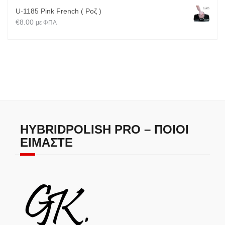
U-1185 Pink French ( Ροζ )
€
8.00
με ΦΠΑ
HYBRIDPOLISH PRO – ΠΟΙΟΙ
ΕΊΜΑΣΤΕ