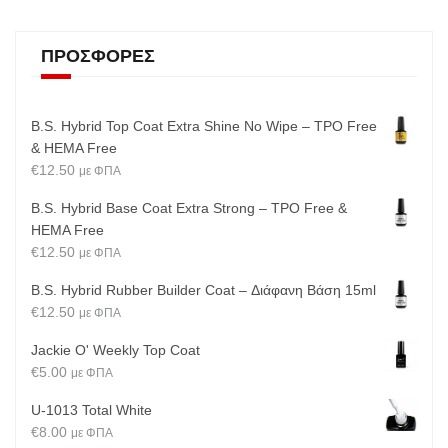
ΠΡΟΣΦΟΡΈΣ
B.S. Hybrid Top Coat Extra Shine No Wipe – TPO Free
& HEMA Free
€
12.50
με ΦΠΑ
B.S. Hybrid Base Coat Extra Strong – TPO Free &
HEMA Free
€
12.50
με ΦΠΑ
B.S. Hybrid Rubber Builder Coat – Διάφανη Βάση 15ml
€
12.50
με ΦΠΑ
Jackie O' Weekly Top Coat
€
5.00
με ΦΠΑ
U-1013 Total White
€
8.00
με ΦΠΑ