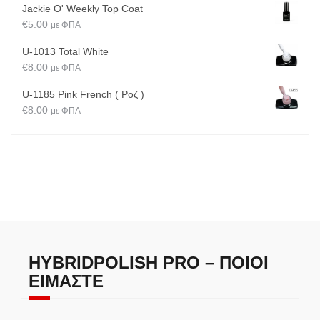
Jackie O' Weekly Top Coat
€
5.00
με ΦΠΑ
U-1013 Total White
€
8.00
με ΦΠΑ
U-1185 Pink French ( Ροζ )
€
8.00
με ΦΠΑ
HYBRIDPOLISH PRO – ΠΟΙΟΙ
ΕΊΜΑΣΤΕ