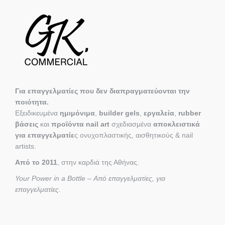
Για επαγγελματίες που δεν διαπραγματεύονται την
ποιότητα.
Εξειδικευμένα
ημιμόνιμα
,
builder gels
,
εργαλεία
,
rubber
βάσεις
και
προϊόντα nail art
σχεδιασμένα
αποκλειστικά
για επαγγελματίε
ς ονυχοπλαστικής, αισθητικούς & nail
artists.
Από το 2011
, στην καρδιά της Αθήνας.
Your Power in a Bottle – Από επαγγελματίες, για
επαγγελματίες.