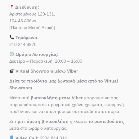
Διεύθυνση:
Αριστομένους 129-131,
104 46 Αθήνα
(Πλησίον Μετρό Αττική)
Τηλέφωνο:
210 244 8978
Ωράριο Λειτουργίας:
Δευτέρα – Παρασκευή: 10:00 – 16:00
Virtual Showroom μέσω Viber
Δείτε τα προϊόντα μας ζωντανά μέσα από το Virtual
Showroom.
Μέσα από
βιντεοκλήση μέσω Viber
μπορούμε να σας
παρουσιάσουμε σε πραγματικό χρόνο χρώματα, εφαρμογή
προϊόντων και να απαντήσουμε σε οποιαδήποτε απορία.
Ζητήστε
άμεση βιντεοκλήση
ή κλείστε
το ραντεβού σας
μέσα στο ωράριο λειτουργίας.
Video Call:
6934 844 314