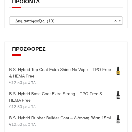
ΠΡΟΪΌΝΤΑ
Διαμαντόφρεζες (19)
×
ΠΡΟΣΦΟΡΈΣ
B.S. Hybrid Top Coat Extra Shine No Wipe – TPO Free
& HEMA Free
€
12.50
με ΦΠΑ
B.S. Hybrid Base Coat Extra Strong – TPO Free &
HEMA Free
€
12.50
με ΦΠΑ
B.S. Hybrid Rubber Builder Coat – Διάφανη Βάση 15ml
€
12.50
με ΦΠΑ