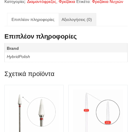
Κατηγορίες:
Διαμαντόφρεζες
,
Φρεζάκια
Ετικέτα:
Φρεζάκια Νυχιών
Επιπλέον πληροφορίες
Αξιολογήσεις (0)
Επιπλέον πληροφορίες
Brand
HybridPolish
Σχετικά προϊόντα