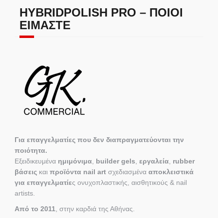
HYBRIDPOLISH PRO – ΠΟΙΟΙ
ΕΊΜΑΣΤΕ
Για επαγγελματίες που δεν διαπραγματεύονται την
ποιότητα.
Εξειδικευμένα
ημιμόνιμα
,
builder gels
,
εργαλεία
,
rubber
βάσεις
και
προϊόντα nail art
σχεδιασμένα
αποκλειστικά
για επαγγελματίε
ς ονυχοπλαστικής, αισθητικούς & nail
artists.
Από το 2011
, στην καρδιά της Αθήνας.