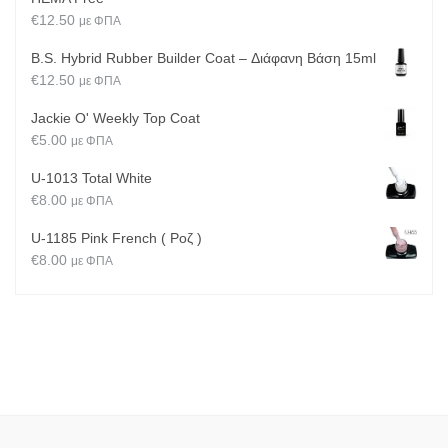
€
12.50
με ΦΠΑ
B.S. Hybrid Rubber Builder Coat – Διάφανη Βάση 15ml
€
12.50
με ΦΠΑ
Jackie O' Weekly Top Coat
€
5.00
με ΦΠΑ
U-1013 Total White
€
8.00
με ΦΠΑ
U-1185 Pink French ( Ροζ )
€
8.00
με ΦΠΑ