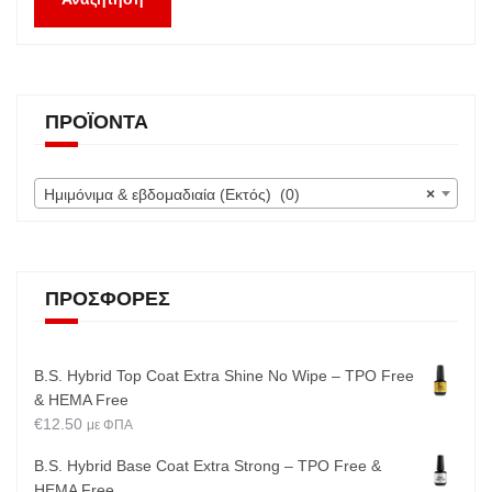
ΠΡΟΪΌΝΤΑ
Ημιμόνιμα & εβδομαδιαία (Εκτός) (0)
×
ΠΡΟΣΦΟΡΈΣ
B.S. Hybrid Top Coat Extra Shine No Wipe – TPO Free
& HEMA Free
€
12.50
με ΦΠΑ
B.S. Hybrid Base Coat Extra Strong – TPO Free &
HEMA Free