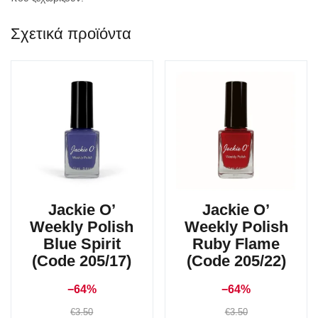
Σχετικά προϊόντα
Jackie O’
Jackie O’
Weekly Polish
Weekly Polish
Blue Spirit
Ruby Flame
(Code 205/17)
(Code 205/22)
−64%
−64%
€
3.50
€
3.50