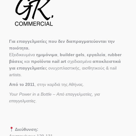
Για επαγγελματίες που δεν διαπραγματεύονται την
ποιότητα.
Εξειδικευμένα
ημιμόνιμα
,
builder gels
,
εργαλεία
,
rubber
βάσεις
και
προϊόντα nail art
σχεδιασμένα
αποκλειστικά
για επαγγελματίε
ς ονυχοπλαστικής, αισθητικούς & nail
artists.
Από το 2011
, στην καρδιά της Αθήνας.
Your Power in a Bottle – Από επαγγελματίες, για
επαγγελματίες.
Διεύθυνση:
Αριστομένους 129-131,