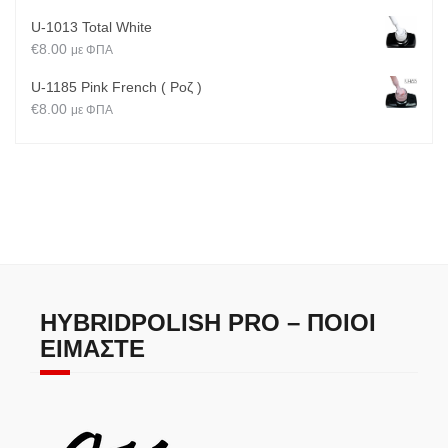
U-1013 Total White
€
8.00
με ΦΠΑ
U-1185 Pink French ( Ροζ )
€
8.00
με ΦΠΑ
HYBRIDPOLISH PRO – ΠΟΙΟΙ
ΕΊΜΑΣΤΕ