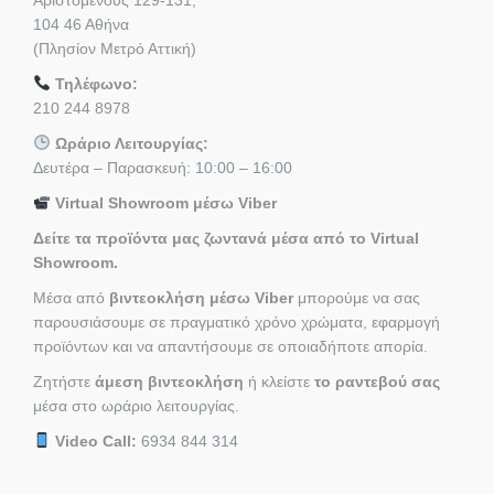
104 46 Αθήνα
(Πλησίον Μετρό Αττική)
Τηλέφωνο:
210 244 8978
Ωράριο Λειτουργίας:
Δευτέρα – Παρασκευή: 10:00 – 16:00
Virtual Showroom μέσω Viber
Δείτε τα προϊόντα μας ζωντανά μέσα από το Virtual
Showroom.
Μέσα από
βιντεοκλήση μέσω Viber
μπορούμε να σας
παρουσιάσουμε σε πραγματικό χρόνο χρώματα, εφαρμογή
προϊόντων και να απαντήσουμε σε οποιαδήποτε απορία.
Ζητήστε
άμεση βιντεοκλήση
ή κλείστε
το ραντεβού σας
μέσα στο ωράριο λειτουργίας.
Video Call:
6934 844 314