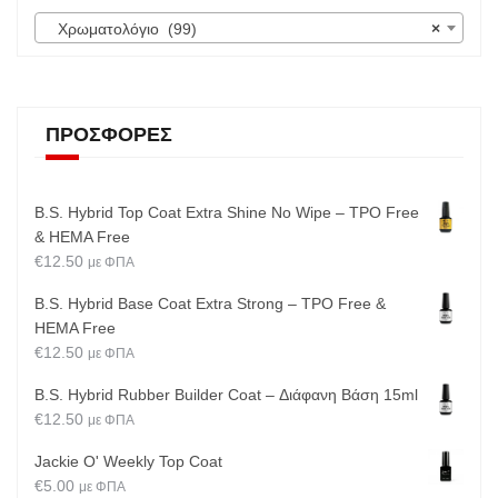
Χρωματολόγιο (99)
×
ΠΡΟΣΦΟΡΈΣ
B.S. Hybrid Top Coat Extra Shine No Wipe – TPO Free
& HEMA Free
€
12.50
με ΦΠΑ
B.S. Hybrid Base Coat Extra Strong – TPO Free &
HEMA Free
€
12.50
με ΦΠΑ
B.S. Hybrid Rubber Builder Coat – Διάφανη Βάση 15ml
€
12.50
με ΦΠΑ
Jackie O' Weekly Top Coat
€
5.00
με ΦΠΑ