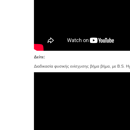
Δείτε:
Διαδικασία φυσικής ενίσχυσης βήμα βήμα, με B.S. Hy