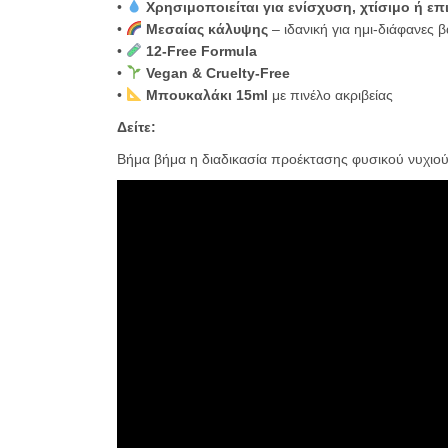
•
Χρησιμοποιείται για ενίσχυση, χτίσιμο ή ε
•
Μεσαίας κάλυψης
– ιδανική για ημι-διάφανες β
•
12-Free Formula
•
Vegan & Cruelty-Free
•
Μπουκαλάκι 15ml
με πινέλο ακριβείας
Δείτε:
Βήμα βήμα η διαδικασία προέκτασης φυσικού νυχιού 