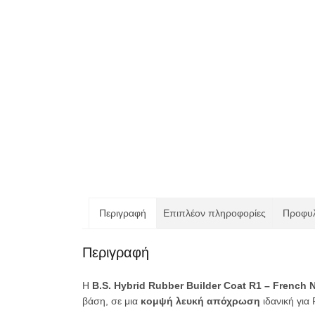
Περιγραφή
Επιπλέον πληροφορίες
Προφυλ
Περιγραφή
Η
B.S. Hybrid Rubber Builder Coat R1 – French N
βάση, σε μια
κομψή λευκή απόχρωση
ιδανική για 