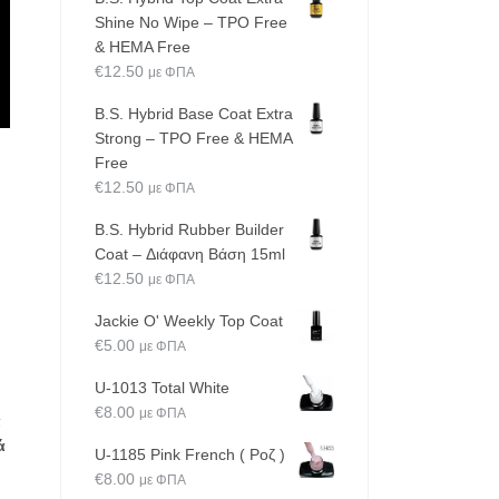
Shine No Wipe – TPO Free
& HEMA Free
€
12.50
με ΦΠΑ
B.S. Hybrid Base Coat Extra
Strong – TPO Free & HEMA
Free
€
12.50
με ΦΠΑ
B.S. Hybrid Rubber Builder
Coat – Διάφανη Βάση 15ml
€
12.50
με ΦΠΑ
Jackie O' Weekly Top Coat
€
5.00
με ΦΠΑ
U-1013 Total White
€
8.00
με ΦΠΑ
α
ά
U-1185 Pink French ( Ροζ )
€
8.00
με ΦΠΑ