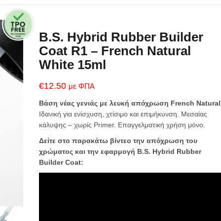
B.S. Hybrid Rubber Builder
Coat R1 – French Natural
White 15ml
€
12.50
με ΦΠΑ
Βάση νέας γενιάς με λευκή απόχρωση French Natural
Ιδανική για ενίσχυση, χτίσιμο και επιμήκυνση. Μεσαίας
κάλυψης – χωρίς Primer. Επαγγελματική χρήση μόνο.
Δείτε στο παρακάτω βίντεο την απόχρωση του
χρώματος και την εφαρμογή B.S. Hybrid Rubber
Builder Coat: