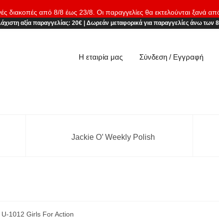
νές διακοπές από 8/8 έως 23/8. Οι παραγγελίες θα εκτελούνται ξανά απ
άχιστη αξία παραγγελίας:
20€
|
Δωρεάν μεταφορικά
για παραγγελίες άνω των 
Η εταιρία μας
Σύνδεση / Εγγραφή
Jackie O’ Weekly Polish
 U-1012 Girls For Action