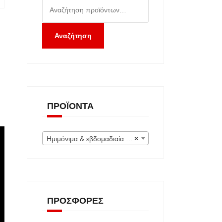
Αναζήτηση
για:
Αναζήτηση
ΠΡΟΪΌΝΤΑ
Ημιμόνιμα & εβδομαδιαία (Εκτός) (0)
×
ΠΡΟΣΦΟΡΈΣ