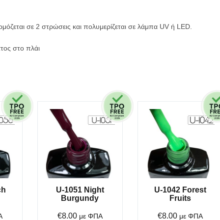
ρμόζεται σε 2 στρώσεις και πολυμερίζεται σε λάμπα UV ή
LED
.
τος στο πλάι
ch
U-1051 Night
U-1042 Forest
Burgundy
Fruits
€
8.00
€
8.00
Α
με ΦΠΑ
με ΦΠΑ