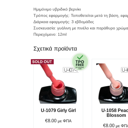
Ημιμόνιμο υβριδικό βερνίκι
Τρόπος εφαρμογής: Τοποθετείται μετά τη βάση, εφα
Διάρκεια εφαρμογής: 3 εβδομάδες
Συσκευασία: γυάλινη με πινέλο και παράθυρο χρώμα
Περιεχόμενο: 12ml
Σχετικά προϊόντα
U-1079 Girly Girl
U-1058 Pea
Blossom
€
8.00
με ΦΠΑ
€
8.00
με ΦΠ