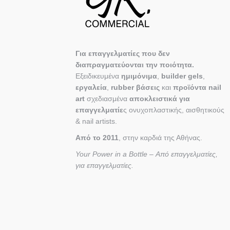
Για επαγγελματίες που δεν
διαπραγματεύονται την ποιότητα.
Εξειδικευμένα
ημιμόνιμα
,
builder gels
,
εργαλεία
,
rubber βάσεις
και
προϊόντα nail
art
σχεδιασμένα
αποκλειστικά για
επαγγελματίε
ς ονυχοπλαστικής, αισθητικούς
& nail artists.
Από το 2011
, στην καρδιά της Αθήνας.
Your Power in a Bottle – Από επαγγελματίες,
για επαγγελματίες.