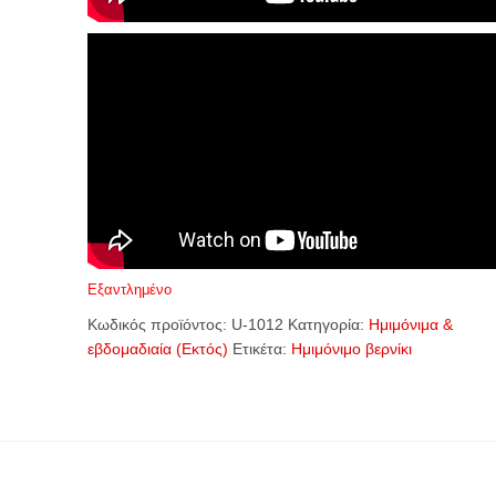
Εξαντλημένο
Κωδικός προϊόντος:
U-1012
Κατηγορία:
Ημιμόνιμα &
εβδομαδιαία (Εκτός)
Ετικέτα:
Ημιμόνιμο βερνίκι