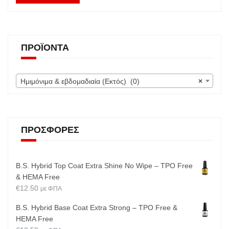
ΠΡΟΪΌΝΤΑ
Ημιμόνιμα & εβδομαδιαία (Εκτός) (0)
×
ΠΡΟΣΦΟΡΈΣ
B.S. Hybrid Top Coat Extra Shine No Wipe – TPO Free
& HEMA Free
€
12.50
με ΦΠΑ
B.S. Hybrid Base Coat Extra Strong – TPO Free &
HEMA Free