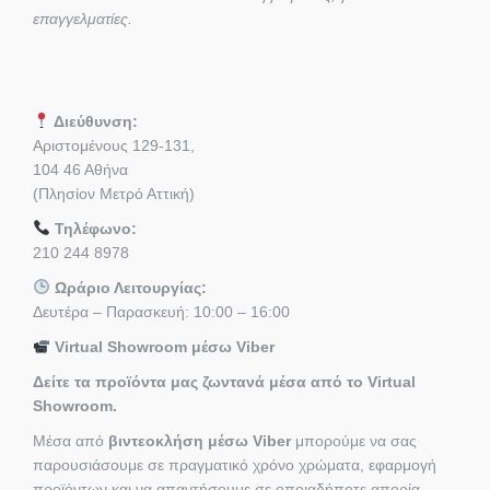
επαγγελματίες.
Διεύθυνση:
Αριστομένους 129-131,
104 46 Αθήνα
(Πλησίον Μετρό Αττική)
Τηλέφωνο:
210 244 8978
Ωράριο Λειτουργίας:
Δευτέρα – Παρασκευή: 10:00 – 16:00
Virtual Showroom μέσω Viber
Δείτε τα προϊόντα μας ζωντανά μέσα από το Virtual
Showroom.
Μέσα από
βιντεοκλήση μέσω Viber
μπορούμε να σας
παρουσιάσουμε σε πραγματικό χρόνο χρώματα, εφαρμογή
προϊόντων και να απαντήσουμε σε οποιαδήποτε απορία.