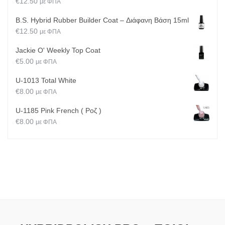
€
12.50
με ΦΠΑ
B.S. Hybrid Rubber Builder Coat – Διάφανη Βάση 15ml
€
12.50
με ΦΠΑ
Jackie O' Weekly Top Coat
€
5.00
με ΦΠΑ
U-1013 Total White
€
8.00
με ΦΠΑ
U-1185 Pink French ( Ροζ )
€
8.00
με ΦΠΑ