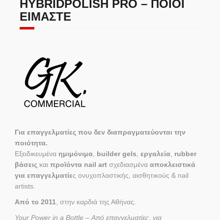
HYBRIDPOLISH PRO – ΠΟΙΟΙ
ΕΊΜΑΣΤΕ
Για επαγγελματίες που δεν διαπραγματεύονται την
ποιότητα.
Εξειδικευμένα
ημιμόνιμα
,
builder gels
,
εργαλεία
,
rubber
βάσεις
και
προϊόντα nail art
σχεδιασμένα
αποκλειστικά
για επαγγελματίε
ς ονυχοπλαστικής, αισθητικούς & nail
artists.
Από το 2011
, στην καρδιά της Αθήνας.
Your Power in a Bottle – Από επαγγελματίες, για