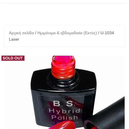
Αρχική σελίδα
/
Ημιμόνιμα & εβδομαδιαία (Εκτός)
/ U-1034
Laser