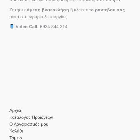
Ζητήστε
άμεση βιντεοκλήση
ή κλείστε
το ραντεβού σας
μέσα στο ωράριο λειτουργίας.
Video Call:
6934 844 314
Αρχική
Κατάλογος Προϊόντων
Ο Λογαριασμός μου
Καλάθι
Ταμείο