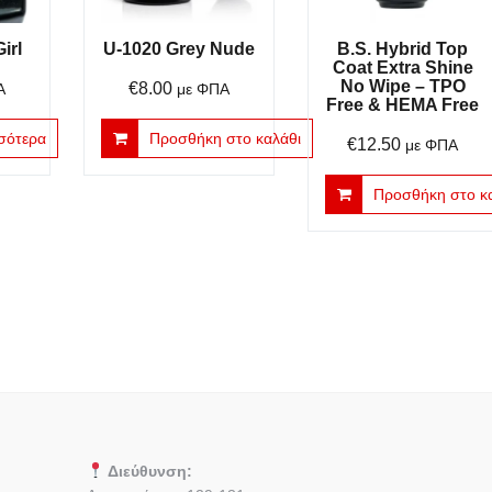
irl
U-1020 Grey Nude
B.S. Hybrid Top
Coat Extra Shine
No Wipe – TPO
€
8.00
Α
με ΦΠΑ
Free & HEMA Free
σότερα
Προσθήκη στο καλάθι
€
12.50
με ΦΠΑ
Προσθήκη στο κ
Διεύθυνση: