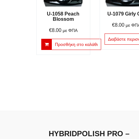
U-1058 Peach
U-1079 Girly G
Blossom
€
8.00
με ΦΠ
€
8.00
με ΦΠΑ
Διαβάστε περισ
Προσθήκη στο καλάθι
HYBRIDPOLISH PRO –