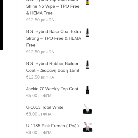
Shine No Wipe – TPO Free
& HEMA Free
€
12.50
με ΦΠΑ
B.S. Hybrid Base Coat Extra
Strong – TPO Free & HEMA
Free
€
12.50
με ΦΠΑ
B.S. Hybrid Rubber Builder
Coat – Διάφανη Βάση 15ml
€
12.50
με ΦΠΑ
Jackie O' Weekly Top Coat
€
5.00
με ΦΠΑ
U-1013 Total White
€
8.00
με ΦΠΑ
U-1185 Pink French ( Ροζ )
€
8.00
με ΦΠΑ