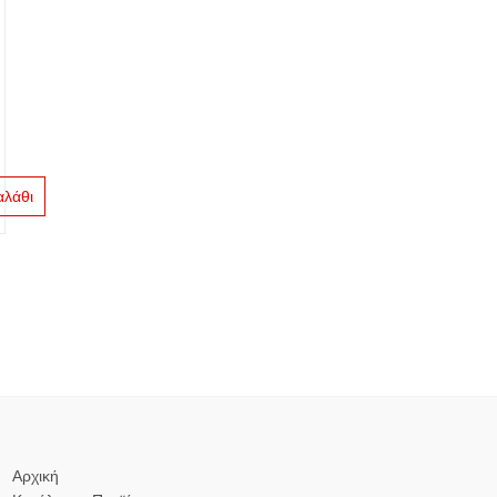
αλάθι
Αρχική