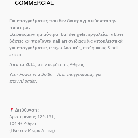
Για επαγγελματίες που δεν διαπραγματεύονται την
ποιότητα.
Εξειδικευμένα
ημιμόνιμα
,
builder gels
,
εργαλεία
,
rubber
βάσεις
και
προϊόντα nail art
σχεδιασμένα
αποκλειστικά
για επαγγελματίε
ς ονυχοπλαστικής, αισθητικούς & nail
artists.
Από το 2011
, στην καρδιά της Αθήνας.
Your Power in a Bottle – Από επαγγελματίες, για
επαγγελματίες.
Διεύθυνση:
Αριστομένους 129-131,
104 46 Αθήνα
(Πλησίον Μετρό Αττική)