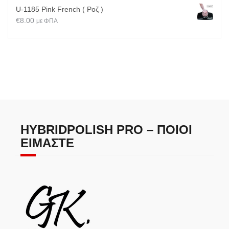
U-1185 Pink French ( Ροζ )
€
8.00
με ΦΠΑ
HYBRIDPOLISH PRO – ΠΟΙΟΙ
ΕΊΜΑΣΤΕ