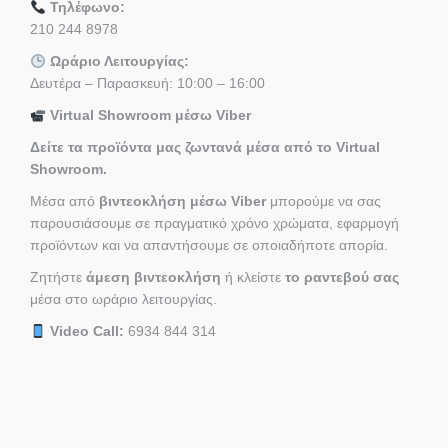
Τηλέφωνο:
210 244 8978
Ωράριο Λειτουργίας:
Δευτέρα – Παρασκευή: 10:00 – 16:00
Virtual Showroom μέσω Viber
Δείτε τα προϊόντα μας ζωντανά μέσα από το Virtual
Showroom.
Μέσα από
βιντεοκλήση μέσω Viber
μπορούμε να σας
παρουσιάσουμε σε πραγματικό χρόνο χρώματα, εφαρμογή
προϊόντων και να απαντήσουμε σε οποιαδήποτε απορία.
Ζητήστε
άμεση βιντεοκλήση
ή κλείστε
το ραντεβού σας
μέσα στο ωράριο λειτουργίας.
Video Call:
6934 844 314