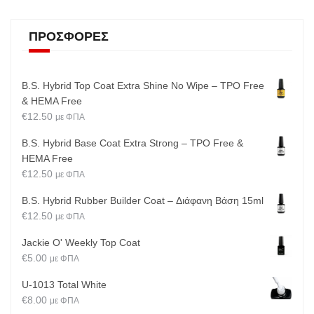
ΠΡΟΣΦΟΡΈΣ
B.S. Hybrid Top Coat Extra Shine No Wipe – TPO Free
& HEMA Free
€
12.50
με ΦΠΑ
B.S. Hybrid Base Coat Extra Strong – TPO Free &
HEMA Free
€
12.50
με ΦΠΑ
B.S. Hybrid Rubber Builder Coat – Διάφανη Βάση 15ml
€
12.50
με ΦΠΑ
Jackie O' Weekly Top Coat
€
5.00
με ΦΠΑ
U-1013 Total White
€
8.00
με ΦΠΑ