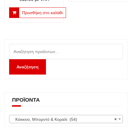
Προσθήκη στο καλάθι
Αναζήτηση
για:
Αναζήτηση
ΠΡΟΪΌΝΤΑ
Κόκκινο, Μπορντό & Κοραλί (54)
×