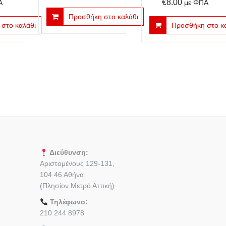
€
8.00
Α
με ΦΠΑ
Προσθήκη στο καλάθι
στο καλάθι
Προσθήκη στο κ
Διεύθυνση:
Αριστομένους 129-131,
104 46 Αθήνα
(Πλησίον Μετρό Αττική)
Τηλέφωνο:
210 244 8978