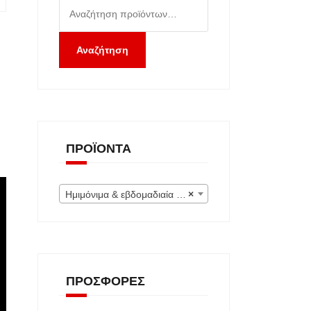
Αναζήτηση
για:
Αναζήτηση
ΠΡΟΪΌΝΤΑ
Ημιμόνιμα & εβδομαδιαία (Εκτός) (0)
×
ΠΡΟΣΦΟΡΈΣ