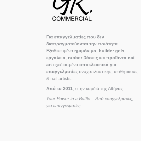
Για επαγγελματίες που δεν
διαπραγματεύονται την ποιότητα.
Εξειδικευμένα
ημιμόνιμα
,
builder gels
,
εργαλεία
,
rubber βάσεις
και
προϊόντα nail
art
σχεδιασμένα
αποκλειστικά για
επαγγελματίε
ς ονυχοπλαστικής, αισθητικούς
& nail artists.
Από το 2011
, στην καρδιά της Αθήνας.
Your Power in a Bottle – Από επαγγελματίες,
για επαγγελματίες.