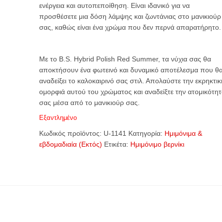
ενέργεια και αυτοπεποίθηση. Είναι ιδανικό για να
προσθέσετε μια δόση λάμψης και ζωντάνιας στο μανικιούρ
σας, καθώς είναι ένα χρώμα που δεν περνά απαρατήρητο.
Με το B.S. Hybrid Polish Red Summer, τα νύχια σας θα
αποκτήσουν ένα φωτεινό και δυναμικό αποτέλεσμα που θ
αναδείξει το καλοκαιρινό σας στιλ. Απολαύστε την εκρηκτικ
ομορφιά αυτού του χρώματος και αναδείξτε την ατομικότητ
σας μέσα από το μανικιούρ σας.
Εξαντλημένο
Κωδικός προϊόντος:
U-1141
Κατηγορία:
Ημιμόνιμα &
εβδομαδιαία (Εκτός)
Ετικέτα:
Ημιμόνιμο βερνίκι