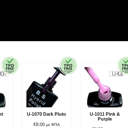
et
U-1070 Dark Pluto
U-1011 Pink &
Purple
€
8.00
με ΦΠΑ