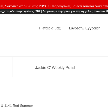
νές διακοπές από 8/8 έως 23/8. Οι παραγγελίες θα εκτελούνται ξανά απ
άχιστη αξία παραγγελίας:
20€
|
Δωρεάν μεταφορικά
για παραγγελίες άνω των 
Η εταιρία μας
Σύνδεση / Εγγραφή
Jackie O’ Weekly Polish
 U-1141 Red Summer