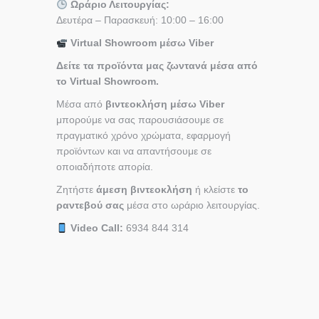
Ωράριο Λειτουργίας:
Δευτέρα – Παρασκευή: 10:00 – 16:00
Virtual Showroom μέσω Viber
Δείτε τα προϊόντα μας ζωντανά μέσα από
το Virtual Showroom.
Μέσα από
βιντεοκλήση μέσω Viber
μπορούμε να σας παρουσιάσουμε σε
πραγματικό χρόνο χρώματα, εφαρμογή
προϊόντων και να απαντήσουμε σε
οποιαδήποτε απορία.
Ζητήστε
άμεση βιντεοκλήση
ή κλείστε
το
ραντεβού σας
μέσα στο ωράριο λειτουργίας.
Video Call:
6934 844 314