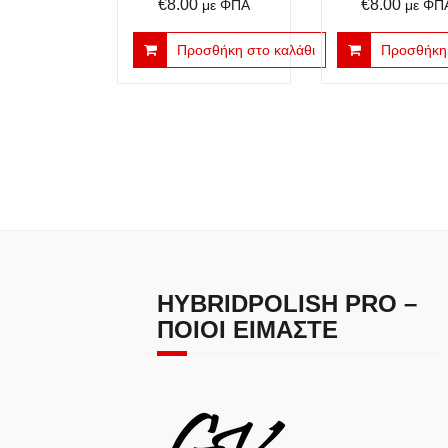
€
8.00
€
8.00
με ΦΠΑ
με ΦΠ
Προσθήκη στο καλάθι
Προσθήκη 
HYBRIDPOLISH PRO –
ΠΟΙΟΙ ΕΊΜΑΣΤΕ