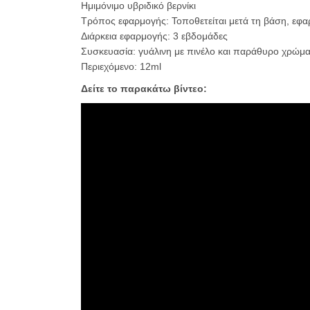
Ημιμόνιμο υβριδικό βερνίκι
Τρόπος εφαρμογής: Τοποθετείται μετά τη βάση, εφαρ
Διάρκεια εφαρμογής: 3 εβδομάδες
Συσκευασία: γυάλινη με πινέλο και παράθυρο χρώμα
Περιεχόμενο: 12ml
Δείτε το παρακάτω βίντεο: