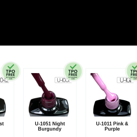
st
U-1051 Night
U-1011 Pink &
Burgundy
Purple