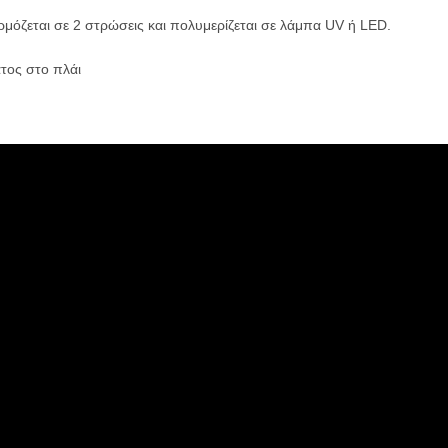
μόζεται σε 2 στρώσεις και πολυμερίζεται σε λάμπα UV ή LED.
τος στο πλάι