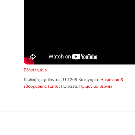
Εξαντλημένο
Κωδικός προϊόντος:
U-1208
Κατηγορία:
Ημιμόνιμα &
εβδομαδιαία (Εκτός)
Ετικέτα:
Ημιμόνιμο βερνίκι