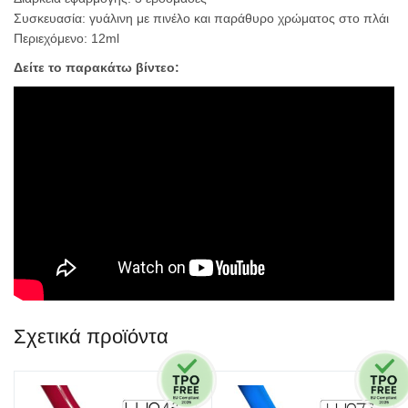
Συσκευασία: γυάλινη με πινέλο και παράθυρο χρώματος στο πλάι
Περιεχόμενο: 12ml
Δείτε το παρακάτω βίντεο:
Σχετικά προϊόντα