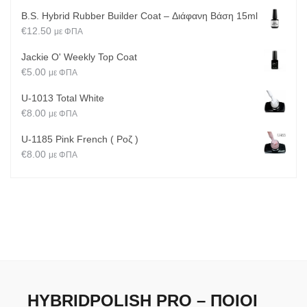
B.S. Hybrid Rubber Builder Coat – Διάφανη Βάση 15ml
€
12.50
με ΦΠΑ
Jackie O' Weekly Top Coat
€
5.00
με ΦΠΑ
U-1013 Total White
€
8.00
με ΦΠΑ
U-1185 Pink French ( Ροζ )
€
8.00
με ΦΠΑ
HYBRIDPOLISH PRO – ΠΟΙΟΙ