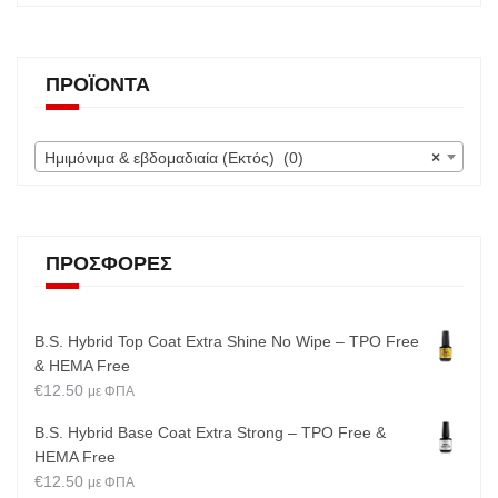
ΠΡΟΪΌΝΤΑ
Ημιμόνιμα & εβδομαδιαία (Εκτός) (0)
×
ΠΡΟΣΦΟΡΈΣ
B.S. Hybrid Top Coat Extra Shine No Wipe – TPO Free
& HEMA Free
€
12.50
με ΦΠΑ
B.S. Hybrid Base Coat Extra Strong – TPO Free &
HEMA Free
€
12.50
με ΦΠΑ