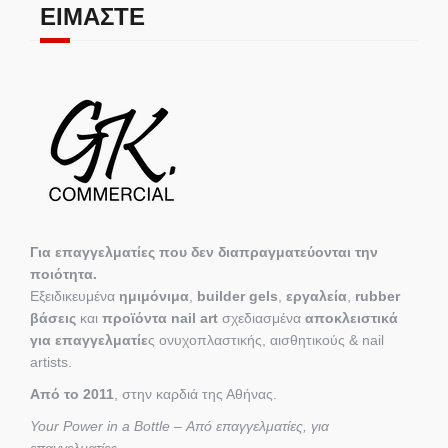
ΕΊΜΑΣΤΕ
Για επαγγελματίες που δεν διαπραγματεύονται την
ποιότητα.
Εξειδικευμένα
ημιμόνιμα
,
builder gels
,
εργαλεία
,
rubber
βάσεις
και
προϊόντα nail art
σχεδιασμένα
αποκλειστικά
για επαγγελματίε
ς ονυχοπλαστικής, αισθητικούς & nail
artists.
Από το 2011
, στην καρδιά της Αθήνας.
Your Power in a Bottle – Από επαγγελματίες, για