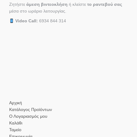
Ζητήστε
άμεση βιντεοκλήση
ή κλείστε
το ραντεβού σας
μέσα στο ωράριο λειτουργίας.
Video Call:
6934 844 314
Αρχική
Κατάλογος Προϊόντων
Ο Λογαριασμός μου
Καλάθι
Ταμείο
Επικοινωνία