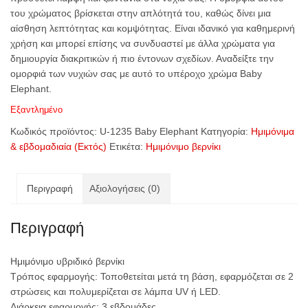
του χρώματος βρίσκεται στην απλότητά του, καθώς δίνει μια
αίσθηση λεπτότητας και κομψότητας. Είναι ιδανικό για καθημερινή
χρήση και μπορεί επίσης να συνδυαστεί με άλλα χρώματα για
δημιουργία διακριτικών ή πιο έντονων σχεδίων. Αναδείξτε την
ομορφιά των νυχιών σας με αυτό το υπέροχο χρώμα Baby
Elephant.
Εξαντλημένο
Κωδικός προϊόντος:
U-1235 Baby Elephant
Κατηγορία:
Ημιμόνιμα
& εβδομαδιαία (Εκτός)
Ετικέτα:
Ημιμόνιμο βερνίκι
Περιγραφή
Αξιολογήσεις (0)
Περιγραφή
Ημιμόνιμο υβριδικό βερνίκι
Τρόπος εφαρμογής: Τοποθετείται μετά τη βάση, εφαρμόζεται σε 2
στρώσεις και πολυμερίζεται σε λάμπα UV ή LED.
Διάρκεια εφαρμογής: 3 εβδομάδες