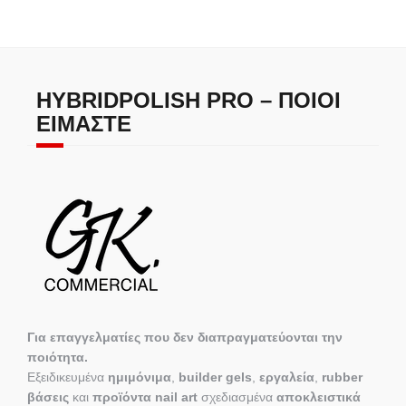
HYBRIDPOLISH PRO – ΠΟΙΟΙ
ΕΊΜΑΣΤΕ
Για επαγγελματίες που δεν διαπραγματεύονται την
ποιότητα.
Εξειδικευμένα
ημιμόνιμα
,
builder gels
,
εργαλεία
,
rubber
βάσεις
και
προϊόντα nail art
σχεδιασμένα
αποκλειστικά