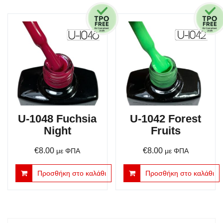
€6.00.
U-1048 Fuchsia
U-1042 Forest
Night
Fruits
€
8.00
€
8.00
με ΦΠΑ
με ΦΠΑ
Προσθήκη στο καλάθι
Προσθήκη στο καλάθι