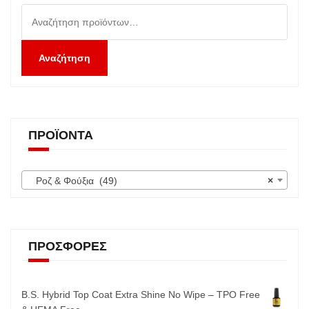
Αναζήτηση
για:
Αναζήτηση
ΠΡΟΪΌΝΤΑ
Ροζ & Φούξια (49)
×
ΠΡΟΣΦΟΡΈΣ
B.S. Hybrid Top Coat Extra Shine No Wipe – TPO Free