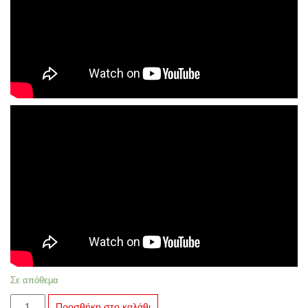
Σε απόθεμα
U-
Προσθήκη στο καλάθι