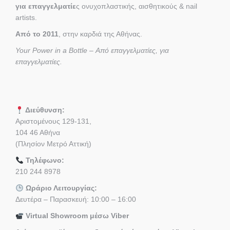
για επαγγελματίε
ς ονυχοπλαστικής, αισθητικούς & nail
artists.
Από το 2011
, στην καρδιά της Αθήνας.
Your Power in a Bottle – Από επαγγελματίες, για
επαγγελματίες.
Διεύθυνση:
Αριστομένους 129-131,
104 46 Αθήνα
(Πλησίον Μετρό Αττική)
Τηλέφωνο:
210 244 8978
Ωράριο Λειτουργίας:
Δευτέρα – Παρασκευή: 10:00 – 16:00
Virtual Showroom μέσω Viber