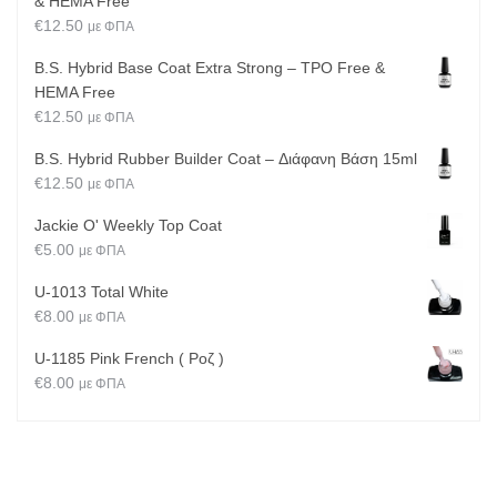
& HEMA Free
€
12.50
με ΦΠΑ
B.S. Hybrid Base Coat Extra Strong – TPO Free &
HEMA Free
€
12.50
με ΦΠΑ
B.S. Hybrid Rubber Builder Coat – Διάφανη Βάση 15ml
€
12.50
με ΦΠΑ
Jackie O' Weekly Top Coat
€
5.00
με ΦΠΑ
U-1013 Total White
€
8.00
με ΦΠΑ
U-1185 Pink French ( Ροζ )
€
8.00
με ΦΠΑ