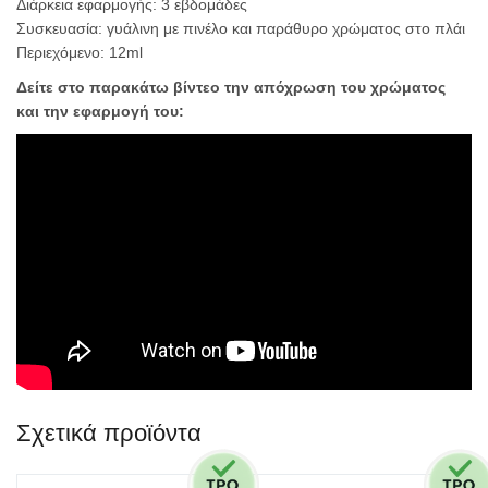
Διάρκεια εφαρμογής: 3 εβδομάδες
Συσκευασία: γυάλινη με πινέλο και παράθυρο χρώματος στο πλάι
Περιεχόμενο: 12ml
Δείτε στο παρακάτω βίντεο την απόχρωση του χρώματος
και την εφαρμογή του:
Σχετικά προϊόντα