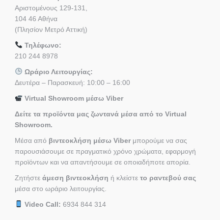
Αριστομένους 129-131,
104 46 Αθήνα
(Πλησίον Μετρό Αττική)
Τηλέφωνο:
210 244 8978
Ωράριο Λειτουργίας:
Δευτέρα – Παρασκευή: 10:00 – 16:00
Virtual Showroom μέσω Viber
Δείτε τα προϊόντα μας ζωντανά μέσα από το Virtual
Showroom.
Μέσα από
βιντεοκλήση μέσω Viber
μπορούμε να σας
παρουσιάσουμε σε πραγματικό χρόνο χρώματα, εφαρμογή
προϊόντων και να απαντήσουμε σε οποιαδήποτε απορία.
Ζητήστε
άμεση βιντεοκλήση
ή κλείστε
το ραντεβού σας
μέσα στο ωράριο λειτουργίας.
Video Call:
6934 844 314