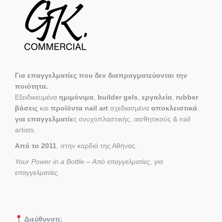
Για επαγγελματίες που δεν διαπραγματεύονται την
ποιότητα.
Εξειδικευμένα
ημιμόνιμα
,
builder gels
,
εργαλεία
,
rubber
βάσεις
και
προϊόντα nail art
σχεδιασμένα
αποκλειστικά
για επαγγελματίε
ς ονυχοπλαστικής, αισθητικούς & nail
artists.
Από το 2011
, στην καρδιά της Αθήνας.
Your Power in a Bottle – Από επαγγελματίες, για
επαγγελματίες.
Διεύθυνση: