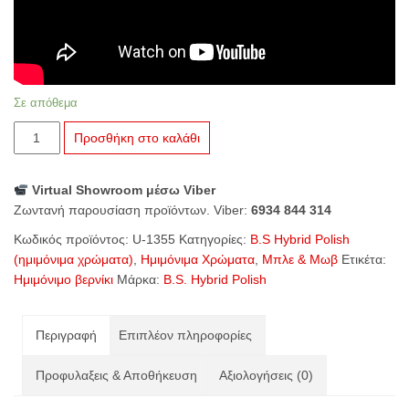
Σε απόθεμα
U-
Προσθήκη στο καλάθι
1355
Berry
Virtual Showroom μέσω Viber
ποσότητα
Ζωντανή παρουσίαση προϊόντων. Viber:
6934 844 314
Κωδικός προϊόντος:
U-1355
Κατηγορίες:
B.S Hybrid Polish
(ημιμόνιμα χρώματα)
,
Ημιμόνιμα Χρώματα
,
Μπλε & Μωβ
Ετικέτα:
Ημιμόνιμο βερνίκι
Μάρκα:
B.S. Hybrid Polish
Περιγραφή
Επιπλέον πληροφορίες
Προφυλαξεις & Αποθήκευση
Αξιολογήσεις (0)