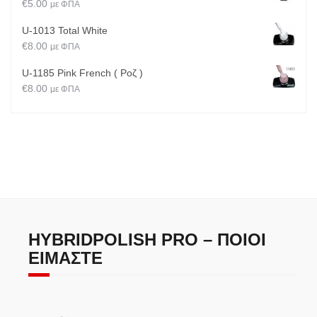
€
5.00
με ΦΠΑ
U-1013 Total White
€
8.00
με ΦΠΑ
U-1185 Pink French ( Ροζ )
€
8.00
με ΦΠΑ
HYBRIDPOLISH PRO – ΠΟΙΟΙ
ΕΊΜΑΣΤΕ