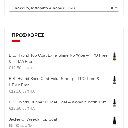
Κόκκινο, Μπορντό & Κοραλί (54)
×
ΠΡΟΣΦΟΡΈΣ
B.S. Hybrid Top Coat Extra Shine No Wipe – TPO Free
& HEMA Free
€
12.50
με ΦΠΑ
B.S. Hybrid Base Coat Extra Strong – TPO Free &
HEMA Free
€
12.50
με ΦΠΑ
B.S. Hybrid Rubber Builder Coat – Διάφανη Βάση 15ml
€
12.50
με ΦΠΑ
Jackie O' Weekly Top Coat
€
5.00
με ΦΠΑ