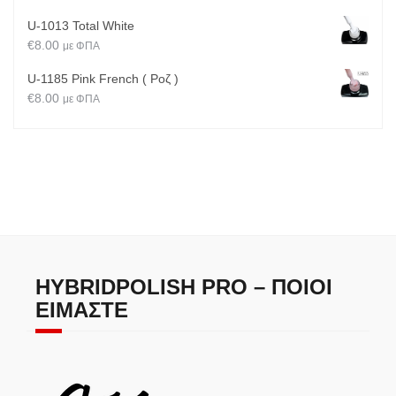
U-1013 Total White
€
8.00
με ΦΠΑ
U-1185 Pink French ( Ροζ )
€
8.00
με ΦΠΑ
HYBRIDPOLISH PRO – ΠΟΙΟΙ
ΕΊΜΑΣΤΕ