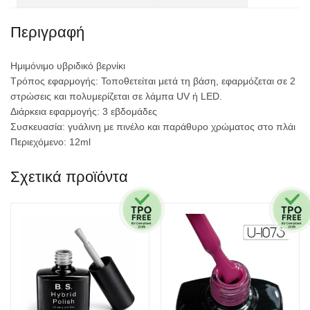
Περιγραφή
Ημιμόνιμο υβριδικό βερνίκι
Τρόπος εφαρμογής: Τοποθετείται μετά τη βάση, εφαρμόζεται σε 2
στρώσεις και πολυμερίζεται σε λάμπα UV ή LED.
Διάρκεια εφαρμογής: 3 εβδομάδες
Συσκευασία: γυάλινη με πινέλο και παράθυρο χρώματος στο πλάι
Περιεχόμενο: 12ml
Σχετικά προϊόντα