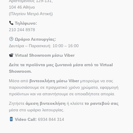
Αριστομένους 129-131,
104 46 Αθήνα
(Πλησίον Μετρό Αττική)
Τηλέφωνο:
210 244 8978
Ωράριο Λειτουργίας:
Δευτέρα – Παρασκευή: 10:00 – 16:00
Virtual Showroom μέσω Viber
Δείτε τα προϊόντα μας ζωντανά μέσα από το Virtual
Showroom.
Μέσα από
βιντεοκλήση μέσω Viber
μπορούμε να σας
παρουσιάσουμε σε πραγματικό χρόνο χρώματα, εφαρμογή
προϊόντων και να απαντήσουμε σε οποιαδήποτε απορία.
Ζητήστε
άμεση βιντεοκλήση
ή κλείστε
το ραντεβού σας
μέσα στο ωράριο λειτουργίας.
Video Call:
6934 844 314