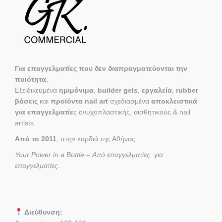
Για επαγγελματίες που δεν διαπραγματεύονται την
ποιότητα.
Εξειδικευμένα
ημιμόνιμα
,
builder gels
,
εργαλεία
,
rubber
βάσεις
και
προϊόντα nail art
σχεδιασμένα
αποκλειστικά
για επαγγελματίε
ς ονυχοπλαστικής, αισθητικούς & nail
artists.
Από το 2011
, στην καρδιά της Αθήνας.
Your Power in a Bottle – Από επαγγελματίες, για
επαγγελματίες.
Διεύθυνση: