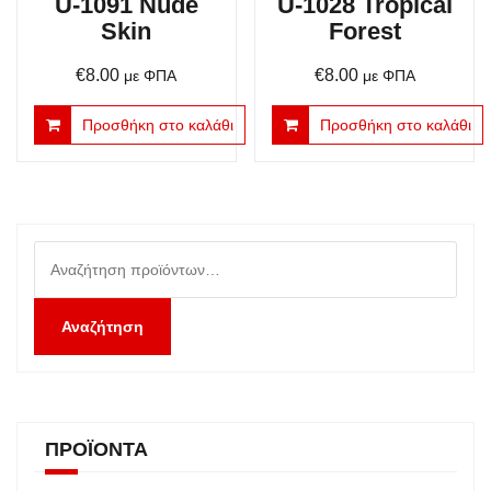
U-1091 Nude
U-1028 Tropical
Skin
Forest
€
8.00
€
8.00
με ΦΠΑ
με ΦΠΑ
Προσθήκη στο καλάθι
Προσθήκη στο καλάθι
Αναζήτηση
για:
Αναζήτηση
ΠΡΟΪΌΝΤΑ