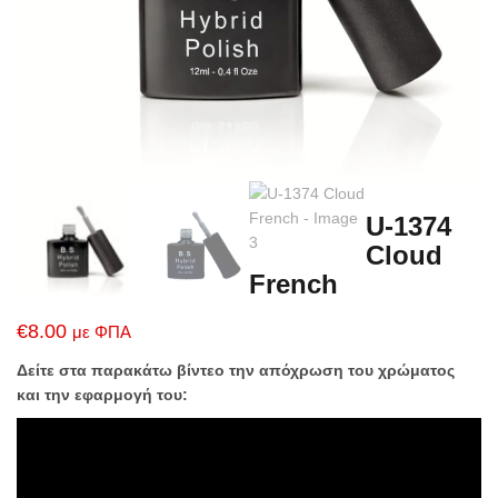
U-1374
Cloud
French
€
8.00
με ΦΠΑ
Δείτε στα παρακάτω βίντεο την απόχρωση του χρώματος
και την εφαρμογή του: