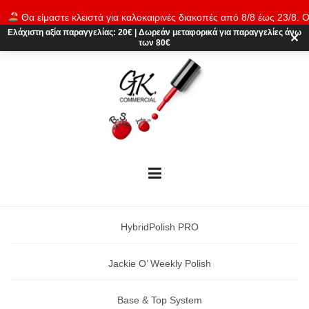
Skip
Θα είμαστε κλειστά για καλοκαιρινές διακοπές από 8/8 έως 23/8. Ο
to
παραγγελίες θα εκτελούνται ξανά από 24/8. Καλό καλοκαίρι!
Απόρρι
Ελάχιστη αξία παραγγελίας:
20€
|
Δωρεάν μεταφορικά
για παραγγελίες άνω
content
✕
των 80€
HybridPolish PRO
Jackie O’ Weekly Polish
Base & Top System