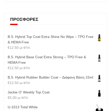
ΠΡΟΣΦΟΡΈΣ
B.S. Hybrid Top Coat Extra Shine No Wipe – TPO Free
& HEMA Free
€
12.50
με ΦΠΑ
B.S. Hybrid Base Coat Extra Strong – TPO Free &
HEMA Free
€
12.50
με ΦΠΑ
B.S. Hybrid Rubber Builder Coat – Διάφανη Βάση 15ml
€
12.50
με ΦΠΑ
Jackie O' Weekly Top Coat
€
5.00
με ΦΠΑ
U-1013 Total White