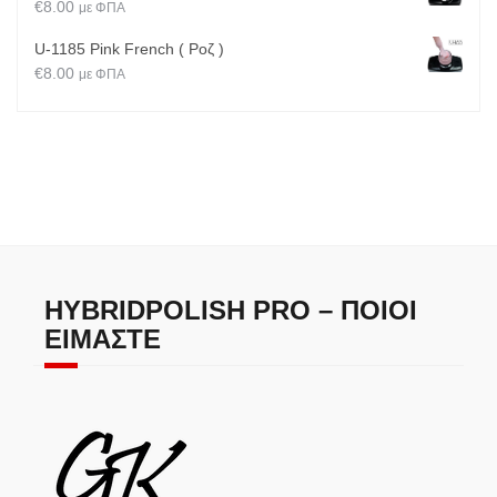
€
8.00
με ΦΠΑ
U-1185 Pink French ( Ροζ )
€
8.00
με ΦΠΑ
HYBRIDPOLISH PRO – ΠΟΙΟΙ
ΕΊΜΑΣΤΕ