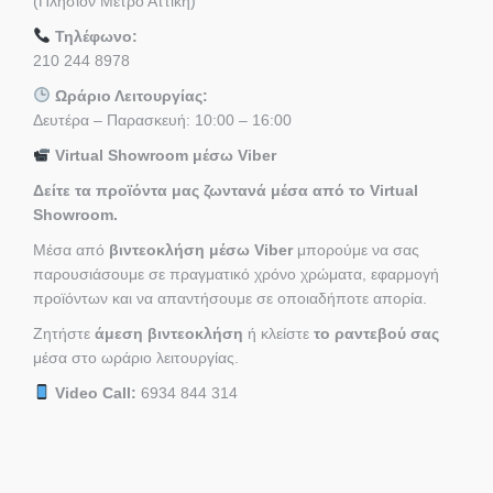
(Πλησίον Μετρό Αττική)
Τηλέφωνο:
210 244 8978
Ωράριο Λειτουργίας:
Δευτέρα – Παρασκευή: 10:00 – 16:00
Virtual Showroom μέσω Viber
Δείτε τα προϊόντα μας ζωντανά μέσα από το Virtual
Showroom.
Μέσα από
βιντεοκλήση μέσω Viber
μπορούμε να σας
παρουσιάσουμε σε πραγματικό χρόνο χρώματα, εφαρμογή
προϊόντων και να απαντήσουμε σε οποιαδήποτε απορία.
Ζητήστε
άμεση βιντεοκλήση
ή κλείστε
το ραντεβού σας
μέσα στο ωράριο λειτουργίας.
Video Call:
6934 844 314