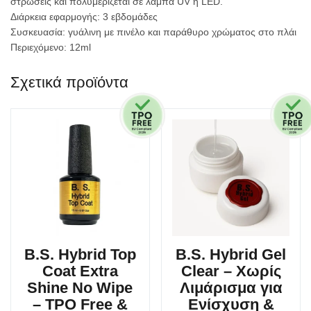
στρώσεις και πολυμερίζεται σε λάμπα UV ή LED.
Διάρκεια εφαρμογής: 3 εβδομάδες
Συσκευασία: γυάλινη με πινέλο και παράθυρο χρώματος στο πλάι
Περιεχόμενο: 12ml
Σχετικά προϊόντα
B.S. Hybrid Top
B.S. Hybrid Gel
Coat Extra
Clear – Χωρίς
Shine No Wipe
Λιμάρισμα για
– TPO Free &
Ενίσχυση &