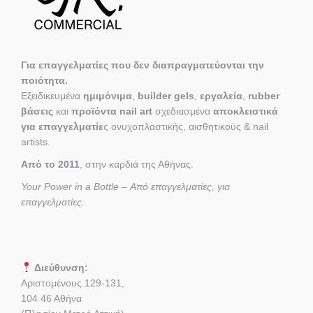
Για επαγγελματίες που δεν διαπραγματεύονται την
ποιότητα.
Εξειδικευμένα
ημιμόνιμα
,
builder gels
,
εργαλεία
,
rubber
βάσεις
και
προϊόντα nail art
σχεδιασμένα
αποκλειστικά
για επαγγελματίε
ς ονυχοπλαστικής, αισθητικούς & nail
artists.
Από το 2011
, στην καρδιά της Αθήνας.
Your Power in a Bottle – Από επαγγελματίες, για
επαγγελματίες.
Διεύθυνση:
Αριστομένους 129-131,
104 46 Αθήνα