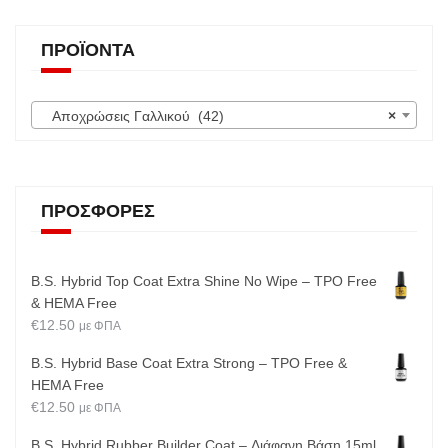
ΠΡΟΪΌΝΤΑ
Αποχρώσεις Γαλλικού (42)
×
ΠΡΟΣΦΟΡΈΣ
B.S. Hybrid Top Coat Extra Shine No Wipe – TPO Free
& HEMA Free
€
12.50
με ΦΠΑ
B.S. Hybrid Base Coat Extra Strong – TPO Free &
HEMA Free
€
12.50
με ΦΠΑ
B.S. Hybrid Rubber Builder Coat – Διάφανη Βάση 15ml