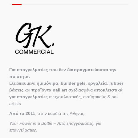
Για επαγγελματίες που δεν διαπραγματεύονται την
ποιότητα.
Εξειδικευμένα
ημιμόνιμα
,
builder gels
,
εργαλεία
,
rubber
βάσεις
και
προϊόντα nail art
σχεδιασμένα
αποκλειστικά
για επαγγελματίε
ς ονυχοπλαστικής, αισθητικούς & nail
artists.
Από το 2011
, στην καρδιά της Αθήνας.
Your Power in a Bottle – Από επαγγελματίες, για
επαγγελματίες.