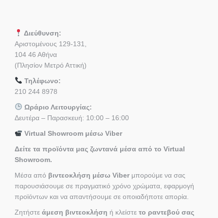
Διεύθυνση:
Αριστομένους 129-131,
104 46 Αθήνα
(Πλησίον Μετρό Αττική)
Τηλέφωνο:
210 244 8978
Ωράριο Λειτουργίας:
Δευτέρα – Παρασκευή: 10:00 – 16:00
Virtual Showroom μέσω Viber
Δείτε τα προϊόντα μας ζωντανά μέσα από το Virtual
Showroom.
Μέσα από
βιντεοκλήση μέσω Viber
μπορούμε να σας
παρουσιάσουμε σε πραγματικό χρόνο χρώματα, εφαρμογή
προϊόντων και να απαντήσουμε σε οποιαδήποτε απορία.
Ζητήστε
άμεση βιντεοκλήση
ή κλείστε
το ραντεβού σας