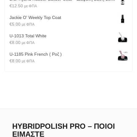
€
12.50
με ΦΠΑ
Jackie O' Weekly Top Coat
€
5.00
με ΦΠΑ
U-1013 Total White
€
8.00
με ΦΠΑ
U-1185 Pink French ( Ροζ )
€
8.00
με ΦΠΑ
HYBRIDPOLISH PRO – ΠΟΙΟΙ
ΕΊΜΑΣΤΕ