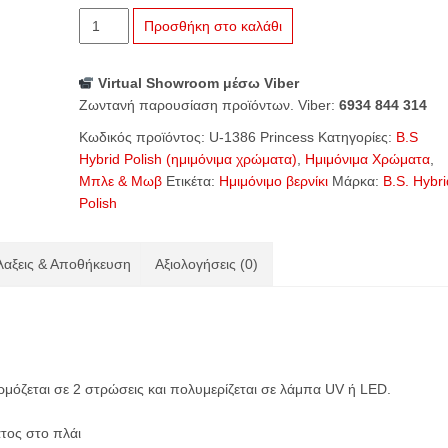
U-
Προσθήκη στο καλάθι
1386
Princess
Virtual Showroom μέσω Viber
ποσότητα
Ζωντανή παρουσίαση προϊόντων. Viber:
6934 844 314
Κωδικός προϊόντος:
U-1386 Princess
Κατηγορίες:
B.S
Hybrid Polish (ημιμόνιμα χρώματα)
,
Ημιμόνιμα Χρώματα
,
Μπλε & Μωβ
Ετικέτα:
Ημιμόνιμο βερνίκι
Μάρκα:
B.S. Hybri
Polish
αξεις & Αποθήκευση
Αξιολογήσεις (0)
ρμόζεται σε 2 στρώσεις και πολυμερίζεται σε λάμπα UV ή
LED
.
τος στο πλάι