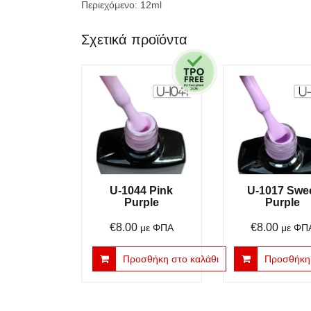
Περιεχόμενο: 12ml
Σχετικά προϊόντα
U-1044 Pink
U-1017 Swe
Purple
Purple
€
8.00
€
8.00
με ΦΠΑ
με ΦΠ
Προσθήκη στο καλάθι
Προσθήκη 