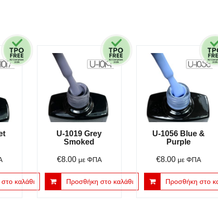
et
U-1019 Grey
U-1056 Blue &
Smoked
Purple
€
8.00
€
8.00
Α
με ΦΠΑ
με ΦΠΑ
στο καλάθι
Προσθήκη στο καλάθι
Προσθήκη στο κ