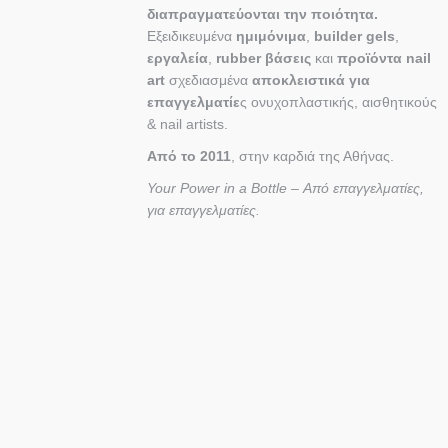
διαπραγματεύονται την ποιότητα.
Εξειδικευμένα
ημιμόνιμα
,
builder gels
,
εργαλεία
,
rubber βάσεις
και
προϊόντα nail
art
σχεδιασμένα
αποκλειστικά για
επαγγελματίε
ς ονυχοπλαστικής, αισθητικούς
& nail artists.
Από το 2011
, στην καρδιά της Αθήνας.
Your Power in a Bottle – Από επαγγελματίες,
για επαγγελματίες.