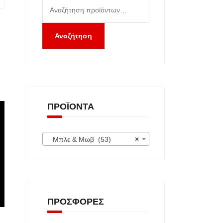
Αναζήτηση
για:
Αναζήτηση
ΠΡΟΪΌΝΤΑ
Μπλε & Μωβ (53)
×
ΠΡΟΣΦΟΡΈΣ