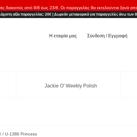
νές διακοπές από 8/8 έως 23/8. Οι παραγγελίες θα εκτελούνται ξανά απ
άχιστη αξία παραγγελίας:
20€
|
Δωρεάν μεταφορικά
για παραγγελίες άνω των 
Η εταιρία μας
Σύνδεση / Εγγραφή
Jackie O’ Weekly Polish
β
/ U-1386 Princess