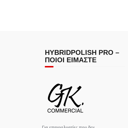
HYBRIDPOLISH PRO –
ΠΟΙΟΙ ΕΊΜΑΣΤΕ
Για επαγγελματίες που δεν