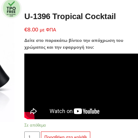
U-1396 Tropical Cocktail
€
8.00
με ΦΠΑ
Δείτε στο παρακάτω βίντεο την απόχρωση του
χρώματος και την εφαρμογή του:
Σε απόθεμα
U-
Προσθήκη στο καλάθι