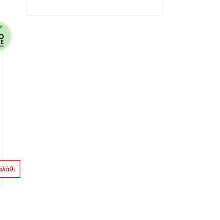
αλάθι