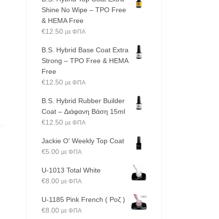
Shine No Wipe – TPO Free
& HEMA Free
€
12.50
με ΦΠΑ
B.S. Hybrid Base Coat Extra
Strong – TPO Free & HEMA
Free
€
12.50
με ΦΠΑ
B.S. Hybrid Rubber Builder
Coat – Διάφανη Βάση 15ml
€
12.50
με ΦΠΑ
Jackie O' Weekly Top Coat
€
5.00
με ΦΠΑ
U-1013 Total White
€
8.00
με ΦΠΑ
U-1185 Pink French ( Ροζ )
€
8.00
με ΦΠΑ