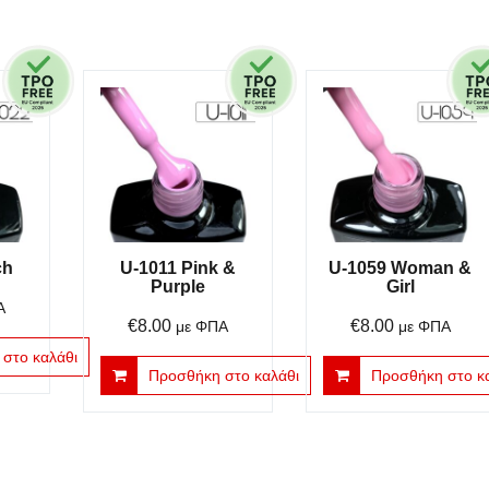
ch
U-1011 Pink &
U-1059 Woman &
Purple
Girl
Α
€
8.00
€
8.00
με ΦΠΑ
με ΦΠΑ
στο καλάθι
Προσθήκη στο καλάθι
Προσθήκη στο κ