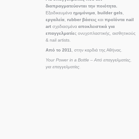
διαπραγματεύονται την ποιότητα.
Εξειδικευμένα
ημιμόνιμα
,
builder gels
,
εργαλεία
,
rubber βάσεις
και
προϊόντα nail
art
σχεδιασμένα
αποκλειστικά για
επαγγελματίε
ς ονυχοπλαστικής, αισθητικούς
& nail artists.
Από το 2011
, στην καρδιά της Αθήνας.
Your Power in a Bottle – Από επαγγελματίες,
για επαγγελματίες.