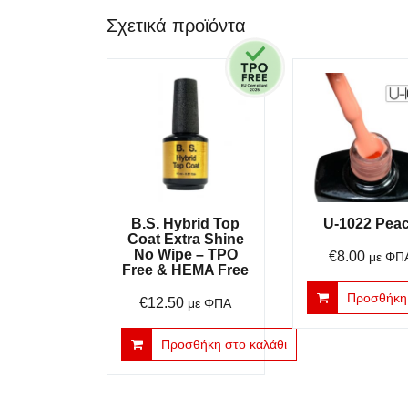
Σχετικά προϊόντα
B.S. Hybrid Top
U-1022 Pea
Coat Extra Shine
No Wipe – TPO
€
8.00
με ΦΠ
Free & HEMA Free
Προσθήκη 
€
12.50
με ΦΠΑ
Προσθήκη στο καλάθι