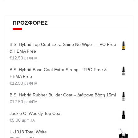
ΠΡΟΣΦΟΡΈΣ
B.S. Hybrid Top Coat Extra Shine No Wipe – TPO Free
& HEMA Free
€
12.50
με ΦΠΑ
B.S. Hybrid Base Coat Extra Strong – TPO Free &
HEMA Free
€
12.50
με ΦΠΑ
B.S. Hybrid Rubber Builder Coat – Διάφανη Βάση 15ml
€
12.50
με ΦΠΑ
Jackie O' Weekly Top Coat
€
5.00
με ΦΠΑ
U-1013 Total White