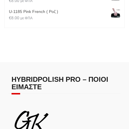
€
8.00
με ΦΠΑ
U-1185 Pink French ( Ροζ )
€
8.00
με ΦΠΑ
HYBRIDPOLISH PRO – ΠΟΙΟΙ
ΕΊΜΑΣΤΕ