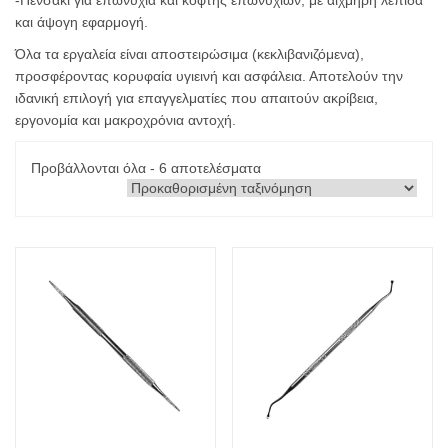
-Πενσάκι για επωνύχια και κόφτης επωνυχίων, με αιχμηρή λεπίδα
και άψογη εφαρμογή.
Όλα τα εργαλεία είναι αποστειρώσιμα (κεκλιβανιζόμενα),
προσφέροντας κορυφαία υγιεινή και ασφάλεια. Αποτελούν την
ιδανική επιλογή για επαγγελματίες που απαιτούν ακρίβεια,
εργονομία και μακροχρόνια αντοχή.
Προβάλλονται όλα - 6 αποτελέσματα