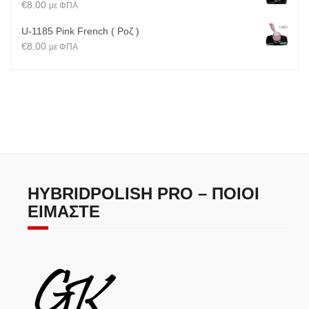
€
8.00
με ΦΠΑ
U-1185 Pink French ( Ροζ )
€
8.00
με ΦΠΑ
HYBRIDPOLISH PRO – ΠΟΙΟΙ
ΕΊΜΑΣΤΕ