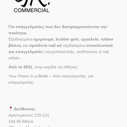
Για επαγγελματίες που δεν διαπραγματεύονται την
ποιότητα.
Εξειδικευμένα
ημιμόνιμα
,
builder gels
,
εργαλεία
,
rubber
βάσεις
και
προϊόντα nail art
σχεδιασμένα
αποκλειστικά
για επαγγελματίε
ς ονυχοπλαστικής, αισθητικούς & nail
artists.
Από το 2011
, στην καρδιά της Αθήνας.
Your Power in a Bottle – Από επαγγελματίες, για
επαγγελματίες.
Διεύθυνση:
Αριστομένους 129-131,
104 46 Αθήνα