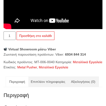
Metal
Προσθήκη στο καλάθι
Pusher
III
Virtual Showroom μέσω Viber
ποσότητα
Ζωντανή παρουσίαση προϊόντων. Viber:
6934 844 314
Κωδικός προϊόντος:
MT-006-0040
Κατηγορία:
Μεταλλικά Εργαλεία
Ετικέτες:
Metal Pusher
,
Μεταλλικά Εργαλεία
Περιγραφή
Επιπλέον πληροφορίες
Αξιολογήσεις (0)
Περιγραφή