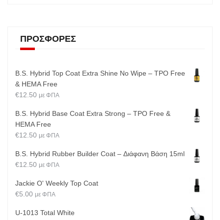
ΠΡΟΣΦΟΡΈΣ
B.S. Hybrid Top Coat Extra Shine No Wipe – TPO Free
& HEMA Free
€
12.50
με ΦΠΑ
B.S. Hybrid Base Coat Extra Strong – TPO Free &
HEMA Free
€
12.50
με ΦΠΑ
B.S. Hybrid Rubber Builder Coat – Διάφανη Βάση 15ml
€
12.50
με ΦΠΑ
Jackie O' Weekly Top Coat
€
5.00
με ΦΠΑ
U-1013 Total White