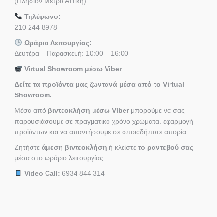
(Πλησίον Μετρό Αττική)
Τηλέφωνο:
210 244 8978
Ωράριο Λειτουργίας:
Δευτέρα – Παρασκευή: 10:00 – 16:00
Virtual Showroom μέσω Viber
Δείτε τα προϊόντα μας ζωντανά μέσα από το Virtual
Showroom.
Μέσα από
βιντεοκλήση μέσω Viber
μπορούμε να σας
παρουσιάσουμε σε πραγματικό χρόνο χρώματα, εφαρμογή
προϊόντων και να απαντήσουμε σε οποιαδήποτε απορία.
Ζητήστε
άμεση βιντεοκλήση
ή κλείστε
το ραντεβού σας
μέσα στο ωράριο λειτουργίας.
Video Call:
6934 844 314