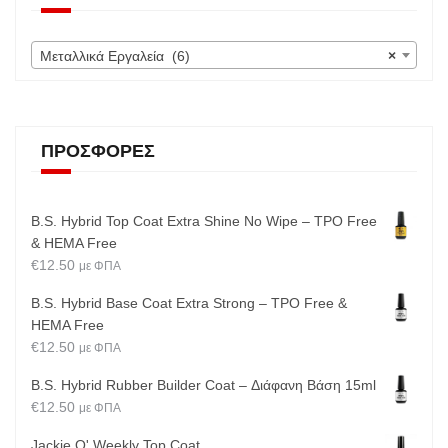
Μεταλλικά Εργαλεία (6)
×
ΠΡΟΣΦΟΡΈΣ
B.S. Hybrid Top Coat Extra Shine No Wipe – TPO Free
& HEMA Free
€
12.50
με ΦΠΑ
B.S. Hybrid Base Coat Extra Strong – TPO Free &
HEMA Free
€
12.50
με ΦΠΑ
B.S. Hybrid Rubber Builder Coat – Διάφανη Βάση 15ml
€
12.50
με ΦΠΑ
Jackie O' Weekly Top Coat