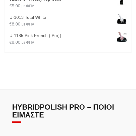
€
5.00
με ΦΠΑ
U-1013 Total White
€
8.00
με ΦΠΑ
U-1185 Pink French ( Ροζ )
€
8.00
με ΦΠΑ
HYBRIDPOLISH PRO – ΠΟΙΟΙ
ΕΊΜΑΣΤΕ