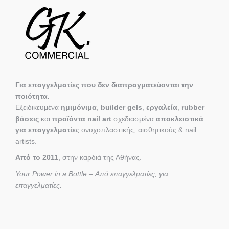
Για επαγγελματίες που δεν διαπραγματεύονται την
ποιότητα.
Εξειδικευμένα
ημιμόνιμα
,
builder gels
,
εργαλεία
,
rubber
βάσεις
και
προϊόντα nail art
σχεδιασμένα
αποκλειστικά
για επαγγελματίε
ς ονυχοπλαστικής, αισθητικούς & nail
artists.
Από το 2011
, στην καρδιά της Αθήνας.
Your Power in a Bottle – Από επαγγελματίες, για
επαγγελματίες.