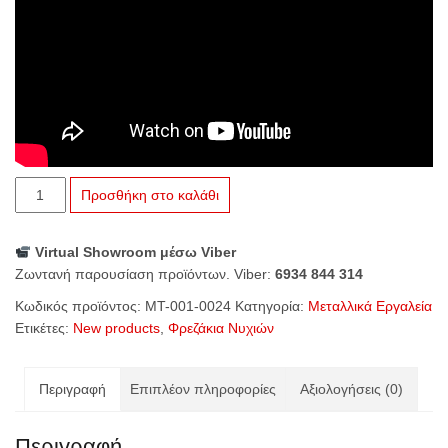
Εσκαφέας
Προσθήκη στο καλάθι
Ονυχοπλαστικής
ποσότητα
Virtual Showroom μέσω Viber
Ζωντανή παρουσίαση προϊόντων. Viber:
6934 844 314
Κωδικός προϊόντος:
MT-001-0024
Κατηγορία:
Μεταλλικά Εργαλεία
Ετικέτες:
New products
,
Φρεζάκια Νυχιών
Περιγραφή
Επιπλέον πληροφορίες
Αξιολογήσεις (0)
Περιγραφή