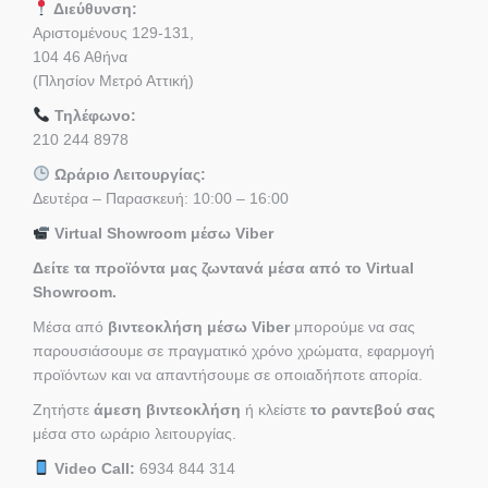
Διεύθυνση:
Αριστομένους 129-131,
104 46 Αθήνα
(Πλησίον Μετρό Αττική)
Τηλέφωνο:
210 244 8978
Ωράριο Λειτουργίας:
Δευτέρα – Παρασκευή: 10:00 – 16:00
Virtual Showroom μέσω Viber
Δείτε τα προϊόντα μας ζωντανά μέσα από το Virtual
Showroom.
Μέσα από
βιντεοκλήση μέσω Viber
μπορούμε να σας
παρουσιάσουμε σε πραγματικό χρόνο χρώματα, εφαρμογή
προϊόντων και να απαντήσουμε σε οποιαδήποτε απορία.
Ζητήστε
άμεση βιντεοκλήση
ή κλείστε
το ραντεβού σας
μέσα στο ωράριο λειτουργίας.
Video Call:
6934 844 314