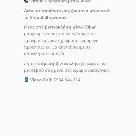
Virtual Showroom μέσω Viber
Δείτε τα προϊόντα μας ζωντανά μέσα από
το Virtual Showroom.
Μέσα από
βιντεοκλήση μέσω Viber
μπορούμε να σας παρουσιάσουμε σε
πραγματικό χρόνο χρώματα, εφαρμογή
προϊόντων και να απαντήσουμε σε
οποιαδήποτε απορία.
Ζητήστε
άμεση βιντεοκλήση
ή κλείστε
το
ραντεβού σας
μέσα στο ωράριο λειτουργίας.
Video Call:
6934 844 314