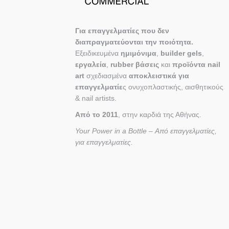
Για επαγγελματίες που δεν
διαπραγματεύονται την ποιότητα.
Εξειδικευμένα
ημιμόνιμα
,
builder gels
,
εργαλεία
,
rubber βάσεις
και
προϊόντα nail
art
σχεδιασμένα
αποκλειστικά για
επαγγελματίε
ς ονυχοπλαστικής, αισθητικούς
& nail artists.
Από το 2011
, στην καρδιά της Αθήνας.
Your Power in a Bottle – Από επαγγελματίες,
για επαγγελματίες.