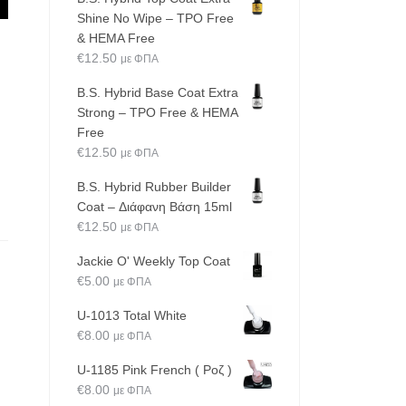
Shine No Wipe – TPO Free
& HEMA Free
€
12.50
με ΦΠΑ
B.S. Hybrid Base Coat Extra
Strong – TPO Free & HEMA
Free
€
12.50
με ΦΠΑ
B.S. Hybrid Rubber Builder
Coat – Διάφανη Βάση 15ml
€
12.50
με ΦΠΑ
Jackie O' Weekly Top Coat
€
5.00
με ΦΠΑ
U-1013 Total White
€
8.00
με ΦΠΑ
U-1185 Pink French ( Ροζ )
€
8.00
με ΦΠΑ