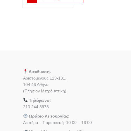
€2.00.
είναι:
€1.00.
Διεύθυνση:
Αριστομένους 129-131,
104 46 Αθήνα
(Πλησίον Μετρό Αττική)
Τηλέφωνο:
210 244 8978
Ωράριο Λειτουργίας:
Δευτέρα – Παρασκευή: 10:00 – 16:00