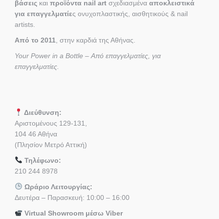
βάσεις
και
προϊόντα nail art
σχεδιασμένα
αποκλειστικά
για επαγγελματίε
ς ονυχοπλαστικής, αισθητικούς & nail
artists.
Από το 2011
, στην καρδιά της Αθήνας.
Your Power in a Bottle – Από επαγγελματίες, για
επαγγελματίες.
Διεύθυνση:
Αριστομένους 129-131,
104 46 Αθήνα
(Πλησίον Μετρό Αττική)
Τηλέφωνο:
210 244 8978
Ωράριο Λειτουργίας:
Δευτέρα – Παρασκευή: 10:00 – 16:00
Virtual Showroom μέσω Viber