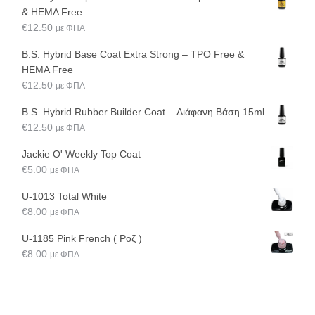
& HEMA Free
€
12.50
με ΦΠΑ
B.S. Hybrid Base Coat Extra Strong – TPO Free &
HEMA Free
€
12.50
με ΦΠΑ
B.S. Hybrid Rubber Builder Coat – Διάφανη Βάση 15ml
€
12.50
με ΦΠΑ
Jackie O' Weekly Top Coat
€
5.00
με ΦΠΑ
U-1013 Total White
€
8.00
με ΦΠΑ
U-1185 Pink French ( Ροζ )
€
8.00
με ΦΠΑ