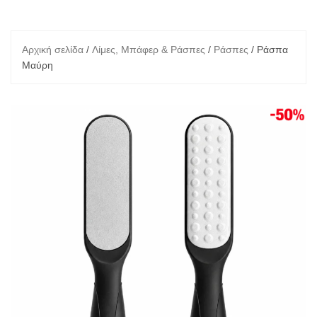
Αρχική σελίδα
/
Λίμες, Μπάφερ & Ράσπες
/
Ράσπες
/ Ράσπα
Μαύρη