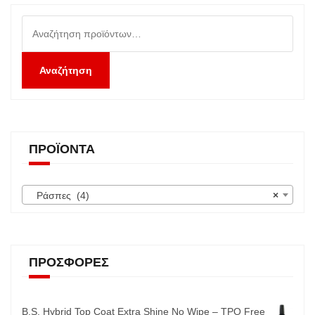
Αναζήτηση
για:
Αναζήτηση
ΠΡΟΪΌΝΤΑ
Ράσπες (4)
×
ΠΡΟΣΦΟΡΈΣ
B.S. Hybrid Top Coat Extra Shine No Wipe – TPO Free