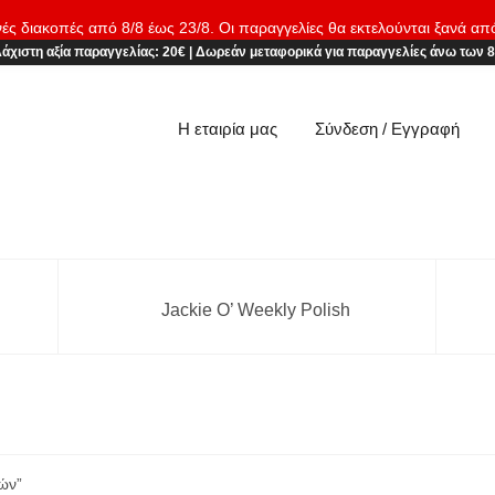
νές διακοπές από 8/8 έως 23/8. Οι παραγγελίες θα εκτελούνται ξανά απ
άχιστη αξία παραγγελίας:
20€
|
Δωρεάν μεταφορικά
για παραγγελίες άνω των 
Η εταιρία μας
Σύνδεση / Εγγραφή
Jackie O’ Weekly Polish
ών”