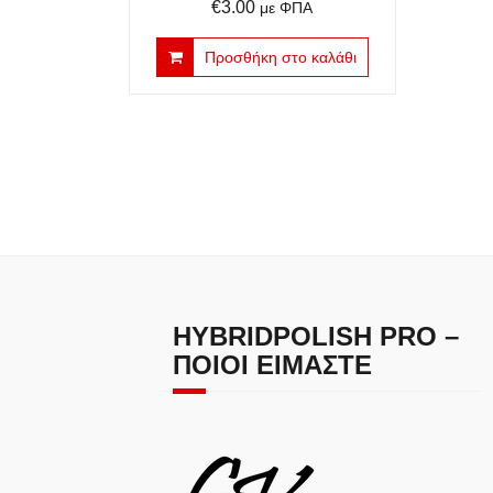
€
3.00
με ΦΠΑ
Προσθήκη στο καλάθι
HYBRIDPOLISH PRO –
ΠΟΙΟΙ ΕΊΜΑΣΤΕ