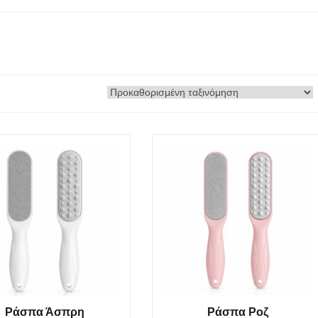
Ράσπα Άσπρη
Ράσπα Ροζ