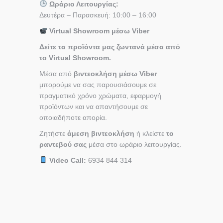
Ωράριο Λειτουργίας:
Δευτέρα – Παρασκευή: 10:00 – 16:00
Virtual Showroom μέσω Viber
Δείτε τα προϊόντα μας ζωντανά μέσα από
το Virtual Showroom.
Μέσα από
βιντεοκλήση μέσω Viber
μπορούμε να σας παρουσιάσουμε σε
πραγματικό χρόνο χρώματα, εφαρμογή
προϊόντων και να απαντήσουμε σε
οποιαδήποτε απορία.
Ζητήστε
άμεση βιντεοκλήση
ή κλείστε
το
ραντεβού σας
μέσα στο ωράριο λειτουργίας.
Video Call:
6934 844 314