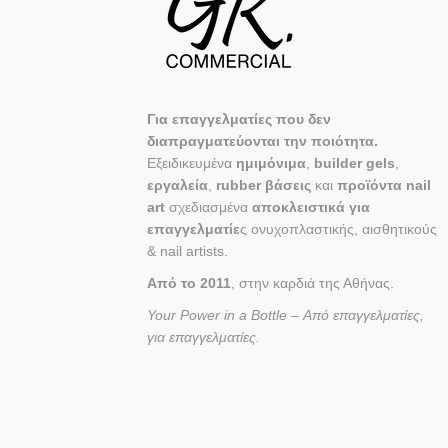
Για επαγγελματίες που δεν
διαπραγματεύονται την ποιότητα.
Εξειδικευμένα
ημιμόνιμα
,
builder gels
,
εργαλεία
,
rubber βάσεις
και
προϊόντα nail
art
σχεδιασμένα
αποκλειστικά για
επαγγελματίε
ς ονυχοπλαστικής, αισθητικούς
& nail artists.
Από το 2011
, στην καρδιά της Αθήνας.
Your Power in a Bottle – Από επαγγελματίες,
για επαγγελματίες.