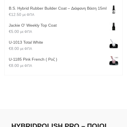
B.S. Hybrid Rubber Builder Coat – Διάφανη Βάση 15ml
€
12.50
με ΦΠΑ
Jackie O' Weekly Top Coat
€
5.00
με ΦΠΑ
U-1013 Total White
€
8.00
με ΦΠΑ
U-1185 Pink French ( Ροζ )
€
8.00
με ΦΠΑ
HYBRIDPOLISH PRO – ΠΟΙΟΙ