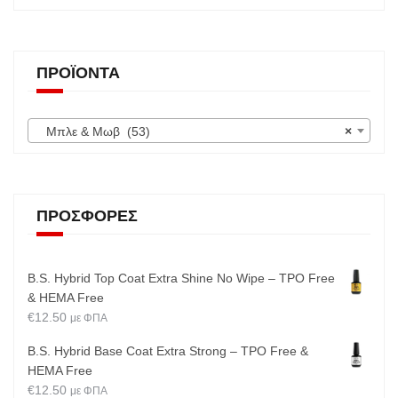
ΠΡΟΪΌΝΤΑ
Μπλε & Μωβ (53)
×
ΠΡΟΣΦΟΡΈΣ
B.S. Hybrid Top Coat Extra Shine No Wipe – TPO Free
& HEMA Free
€
12.50
με ΦΠΑ
B.S. Hybrid Base Coat Extra Strong – TPO Free &
HEMA Free
€
12.50
με ΦΠΑ