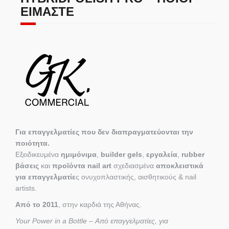
ΕΊΜΑΣΤΕ
Για επαγγελματίες που δεν διαπραγματεύονται την
ποιότητα.
Εξειδικευμένα
ημιμόνιμα
,
builder gels
,
εργαλεία
,
rubber
βάσεις
και
προϊόντα nail art
σχεδιασμένα
αποκλειστικά
για επαγγελματίε
ς ονυχοπλαστικής, αισθητικούς & nail
artists.
Από το 2011
, στην καρδιά της Αθήνας.
Your Power in a Bottle – Από επαγγελματίες, για