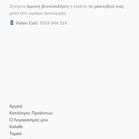
Ζητήστε
άμεση βιντεοκλήση
ή κλείστε
το ραντεβού σας
μέσα στο ωράριο λειτουργίας.
Video Call:
6934 844 314
Αρχική
Κατάλογος Προϊόντων
Ο Λογαριασμός μου
Καλάθι
Ταμείο