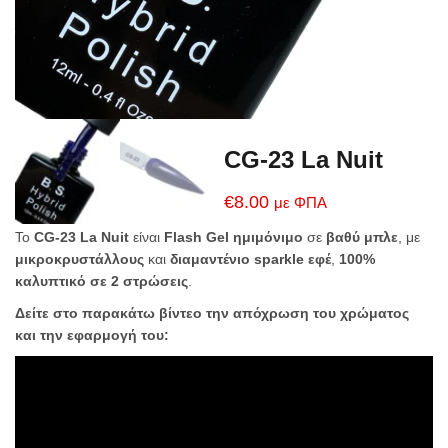
CG-23 La Nuit
€
8.00
με ΦΠΑ
Το
CG-23 La Nuit
είναι
Flash Gel ημιμόνιμο
σε
βαθύ μπλε
, με
μικροκρυστάλλους
και
διαμαντένιο sparkle εφέ
,
100%
καλυπτικό σε 2 στρώσεις
.
Δείτε στο παρακάτω βίντεο την απόχρωση του χρώματος
και την εφαρμογή του: