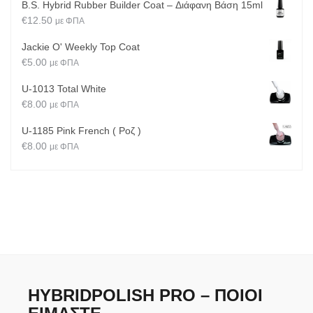
B.S. Hybrid Rubber Builder Coat – Διάφανη Βάση 15ml
€
12.50
με ΦΠΑ
Jackie O' Weekly Top Coat
€
5.00
με ΦΠΑ
U-1013 Total White
€
8.00
με ΦΠΑ
U-1185 Pink French ( Ροζ )
€
8.00
με ΦΠΑ
HYBRIDPOLISH PRO – ΠΟΙΟΙ