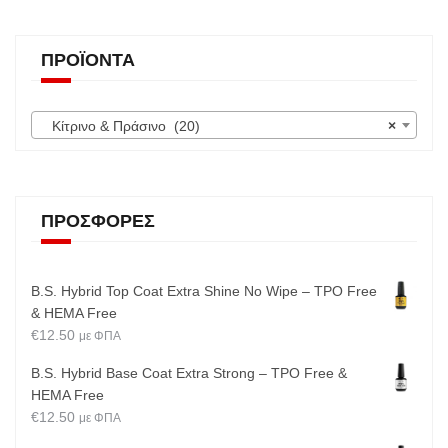
ΠΡΟΪΌΝΤΑ
Κίτρινο & Πράσινο (20)
×
ΠΡΟΣΦΟΡΈΣ
B.S. Hybrid Top Coat Extra Shine No Wipe – TPO Free
& HEMA Free
€
12.50
με ΦΠΑ
B.S. Hybrid Base Coat Extra Strong – TPO Free &
HEMA Free
€
12.50
με ΦΠΑ