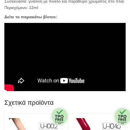
Συσκευασία: γυάλινη με πινέλο και παράθυρο χρώματος στο πλάι
Περιεχόμενο: 12ml
Δείτε το παρακάτω βίντεο:
Σχετικά προϊόντα