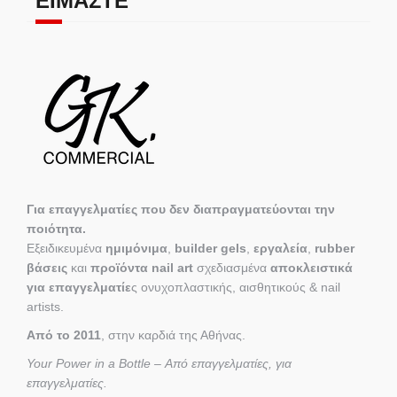
ΕΊΜΑΣΤΕ
Για επαγγελματίες που δεν διαπραγματεύονται την
ποιότητα.
Εξειδικευμένα
ημιμόνιμα
,
builder gels
,
εργαλεία
,
rubber
βάσεις
και
προϊόντα nail art
σχεδιασμένα
αποκλειστικά
για επαγγελματίε
ς ονυχοπλαστικής, αισθητικούς & nail
artists.
Από το 2011
, στην καρδιά της Αθήνας.
Your Power in a Bottle – Από επαγγελματίες, για
επαγγελματίες.