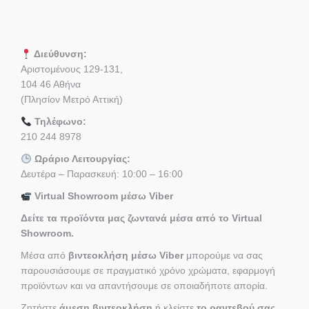
Διεύθυνση:
Αριστομένους 129-131,
104 46 Αθήνα
(Πλησίον Μετρό Αττική)
Τηλέφωνο:
210 244 8978
Ωράριο Λειτουργίας:
Δευτέρα – Παρασκευή: 10:00 – 16:00
Virtual Showroom μέσω Viber
Δείτε τα προϊόντα μας ζωντανά μέσα από το Virtual
Showroom.
Μέσα από
βιντεοκλήση μέσω Viber
μπορούμε να σας
παρουσιάσουμε σε πραγματικό χρόνο χρώματα, εφαρμογή
προϊόντων και να απαντήσουμε σε οποιαδήποτε απορία.
Ζητήστε
άμεση βιντεοκλήση
ή κλείστε
το ραντεβού σας