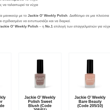
ς να ταλαιπωρεί τα νύχια
α μανικιούρ με το
Jackie O’ Weekly Polish
. Διαθέσιμο σε μια πλούσια
σχεδιασμένο να εντυπωσιάζει και να διαρκεί.
Jackie O’ Weekly Polish
– η
Νο.1
επιλογή των επαγγελματιών για νύχι
kly
Jackie O’ Weekly
Jackie O’ Weekly
er
Polish Sweet
Bare Beauty
ode
Blush (Code
(Code 205/10)
205/01)