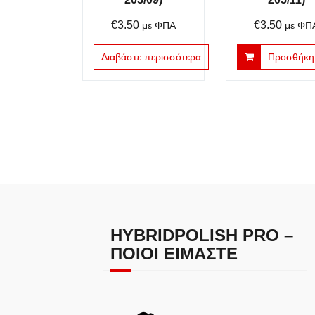
€
3.50
€
3.50
με ΦΠΑ
με ΦΠ
Διαβάστε περισσότερα
Προσθήκη 
HYBRIDPOLISH PRO –
ΠΟΙΟΙ ΕΊΜΑΣΤΕ