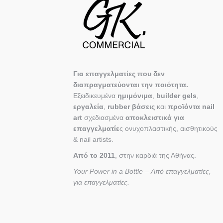
Για επαγγελματίες που δεν
διαπραγματεύονται την ποιότητα.
Εξειδικευμένα
ημιμόνιμα
,
builder gels
,
εργαλεία
,
rubber βάσεις
και
προϊόντα nail
art
σχεδιασμένα
αποκλειστικά για
επαγγελματίε
ς ονυχοπλαστικής, αισθητικούς
& nail artists.
Από το 2011
, στην καρδιά της Αθήνας.
Your Power in a Bottle – Από επαγγελματίες,
για επαγγελματίες.