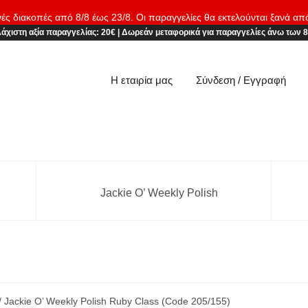
νές διακοπές από 8/8 έως 23/8. Οι παραγγελίες θα εκτελούνται ξανά απ
άχιστη αξία παραγγελίας:
20€
|
Δωρεάν μεταφορικά
για παραγγελίες άνω των 
Η εταιρία μας
Σύνδεση / Εγγραφή
Jackie O’ Weekly Polish
/ Jackie O’ Weekly Polish Ruby Class (Code 205/155)