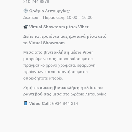
210 244 8978
Ωράριο Λειτουργίας:
Δευτέρα – Παρασκευή: 10:00 – 16:00
Virtual Showroom μέσω Viber
Δείτε τα προϊόντα μας ζωντανά μέσα από
το Virtual Showroom.
Μέσα από
βιντεοκλήση μέσω Viber
μπορούμε να σας παρουσιάσουμε σε
πραγματικό χρόνο χρώματα, εφαρμογή
προϊόντων και να απαντήσουμε σε
οποιαδήποτε απορία.
Ζητήστε
άμεση βιντεοκλήση
ή κλείστε
το
ραντεβού σας
μέσα στο ωράριο λειτουργίας.
Video Call:
6934 844 314