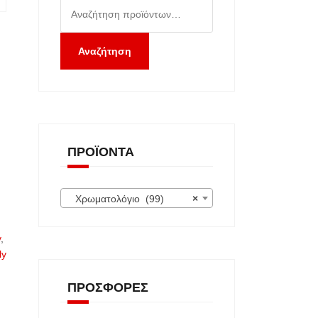
Αναζήτηση
για:
Αναζήτηση
ΠΡΟΪΌΝΤΑ
Χρωματολόγιο (99)
×
y
,
ly
ΠΡΟΣΦΟΡΈΣ