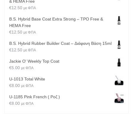
& HEMA Free
€
12.50
με ΦΠΑ
B.S. Hybrid Base Coat Extra Strong – TPO Free &
HEMA Free
€
12.50
με ΦΠΑ
B.S. Hybrid Rubber Builder Coat – Διάφανη Βάση 15ml
€
12.50
με ΦΠΑ
Jackie O' Weekly Top Coat
€
5.00
με ΦΠΑ
U-1013 Total White
€
8.00
με ΦΠΑ
U-1185 Pink French ( Ροζ )
€
8.00
με ΦΠΑ