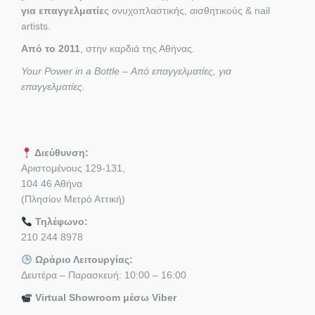
για επαγγελματίε
ς ονυχοπλαστικής, αισθητικούς & nail
artists.
Από το 2011
, στην καρδιά της Αθήνας.
Your Power in a Bottle – Από επαγγελματίες, για
επαγγελματίες.
Διεύθυνση:
Αριστομένους 129-131,
104 46 Αθήνα
(Πλησίον Μετρό Αττική)
Τηλέφωνο:
210 244 8978
Ωράριο Λειτουργίας:
Δευτέρα – Παρασκευή: 10:00 – 16:00
Virtual Showroom μέσω Viber