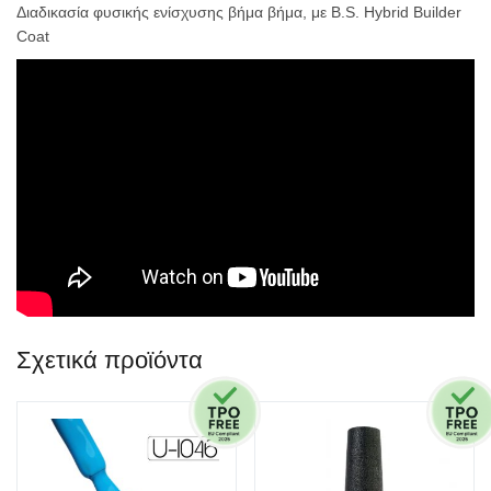
Διαδικασία φυσικής ενίσχυσης βήμα βήμα, με B.S. Hybrid Builder
Coat
Σχετικά προϊόντα