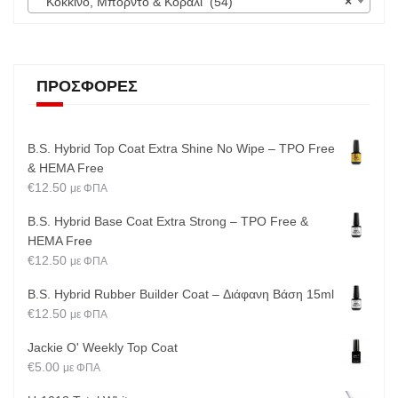
Κόκκινο, Μπορντό & Κοραλί (54)
×
ΠΡΟΣΦΟΡΈΣ
B.S. Hybrid Top Coat Extra Shine No Wipe – TPO Free
& HEMA Free
€
12.50
με ΦΠΑ
B.S. Hybrid Base Coat Extra Strong – TPO Free &
HEMA Free
€
12.50
με ΦΠΑ
B.S. Hybrid Rubber Builder Coat – Διάφανη Βάση 15ml
€
12.50
με ΦΠΑ
Jackie O' Weekly Top Coat
€
5.00
με ΦΠΑ