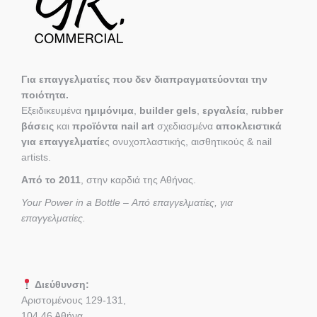
Για επαγγελματίες που δεν διαπραγματεύονται την
ποιότητα.
Εξειδικευμένα
ημιμόνιμα
,
builder gels
,
εργαλεία
,
rubber
βάσεις
και
προϊόντα nail art
σχεδιασμένα
αποκλειστικά
για επαγγελματίε
ς ονυχοπλαστικής, αισθητικούς & nail
artists.
Από το 2011
, στην καρδιά της Αθήνας.
Your Power in a Bottle – Από επαγγελματίες, για
επαγγελματίες.
Διεύθυνση:
Αριστομένους 129-131,
104 46 Αθήνα