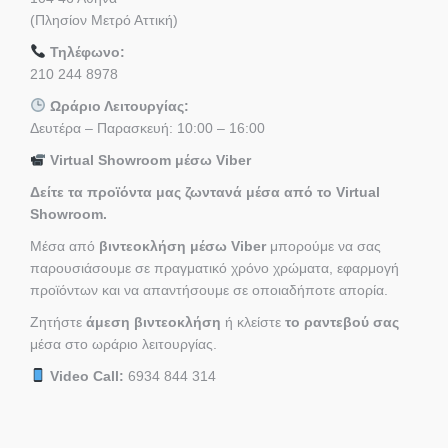
(Πλησίον Μετρό Αττική)
Τηλέφωνο:
210 244 8978
Ωράριο Λειτουργίας:
Δευτέρα – Παρασκευή: 10:00 – 16:00
Virtual Showroom μέσω Viber
Δείτε τα προϊόντα μας ζωντανά μέσα από το Virtual
Showroom.
Μέσα από
βιντεοκλήση μέσω Viber
μπορούμε να σας
παρουσιάσουμε σε πραγματικό χρόνο χρώματα, εφαρμογή
προϊόντων και να απαντήσουμε σε οποιαδήποτε απορία.
Ζητήστε
άμεση βιντεοκλήση
ή κλείστε
το ραντεβού σας
μέσα στο ωράριο λειτουργίας.
Video Call:
6934 844 314