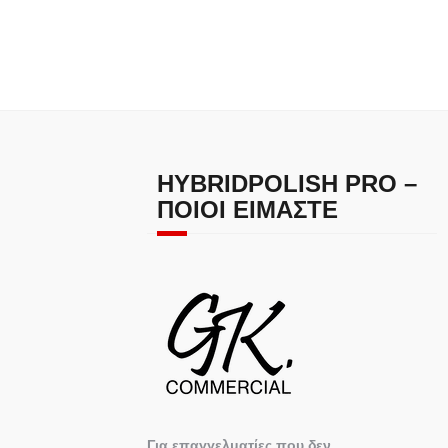
HYBRIDPOLISH PRO –
ΠΟΙΟΙ ΕΊΜΑΣΤΕ
Για επαγγελματίες που δεν