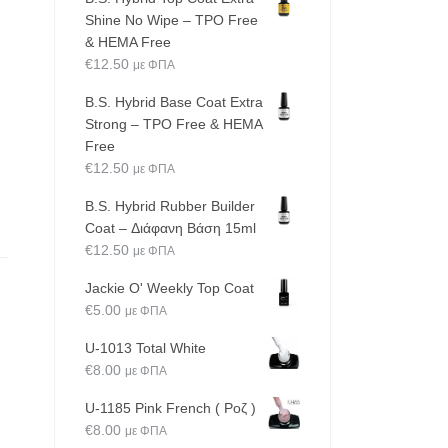
Shine No Wipe – TPO Free
& HEMA Free
€
12.50
με ΦΠΑ
B.S. Hybrid Base Coat Extra
Strong – TPO Free & HEMA
Free
€
12.50
με ΦΠΑ
B.S. Hybrid Rubber Builder
Coat – Διάφανη Βάση 15ml
€
12.50
με ΦΠΑ
Jackie O' Weekly Top Coat
€
5.00
με ΦΠΑ
U-1013 Total White
€
8.00
με ΦΠΑ
U-1185 Pink French ( Ροζ )
€
8.00
με ΦΠΑ