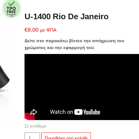
U-1400 Rio De Janeiro
€
8.00
με ΦΠΑ
Δείτε στο παρακάτω βίντεο την απόχρωση του
χρώματος και την εφαρμογή του:
Σε απόθεμα
U-
Προσθήκη στο καλάθι