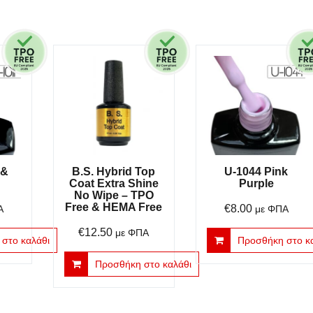
 &
B.S. Hybrid Top
U-1044 Pink
Coat Extra Shine
Purple
No Wipe – TPO
Free & HEMA Free
€
8.00
Α
με ΦΠΑ
€
12.50
με ΦΠΑ
στο καλάθι
Προσθήκη στο κ
Προσθήκη στο καλάθι