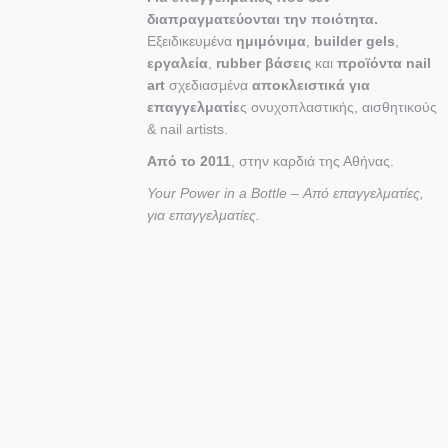
διαπραγματεύονται την ποιότητα.
Εξειδικευμένα
ημιμόνιμα
,
builder gels
,
εργαλεία
,
rubber βάσεις
και
προϊόντα nail
art
σχεδιασμένα
αποκλειστικά για
επαγγελματίε
ς ονυχοπλαστικής, αισθητικούς
& nail artists.
Από το 2011
, στην καρδιά της Αθήνας.
Your Power in a Bottle – Από επαγγελματίες,
για επαγγελματίες.