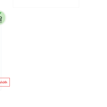
αλάθι