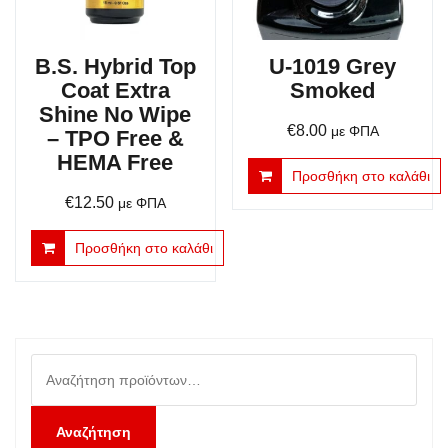
B.S. Hybrid Top
U-1019 Grey
Coat Extra
Smoked
Shine No Wipe
€
8.00
με ΦΠΑ
– TPO Free &
HEMA Free
Προσθήκη στο καλάθι
€
12.50
με ΦΠΑ
Προσθήκη στο καλάθι
Αναζήτηση
για:
Αναζήτηση