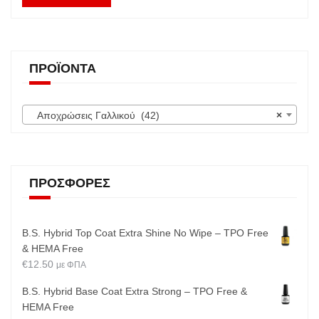
ΠΡΟΪΌΝΤΑ
Αποχρώσεις Γαλλικού (42)
×
ΠΡΟΣΦΟΡΈΣ
B.S. Hybrid Top Coat Extra Shine No Wipe – TPO Free
& HEMA Free
€
12.50
με ΦΠΑ
B.S. Hybrid Base Coat Extra Strong – TPO Free &
HEMA Free