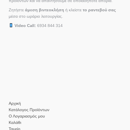
προϊόντων και να απαντήσουμε σε οποιαδήποτε απορία.
Ζητήστε
άμεση βιντεοκλήση
ή κλείστε
το ραντεβού σας
μέσα στο ωράριο λειτουργίας.
Video Call:
6934 844 314
Αρχική
Κατάλογος Προϊόντων
Ο Λογαριασμός μου
Καλάθι
Ταμείο