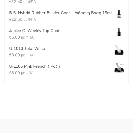
€
12.50
με ΦΠΑ
B.S. Hybrid Rubber Builder Coat – Διάφανη Βάση 15ml
€
12.50
με ΦΠΑ
Jackie O' Weekly Top Coat
€
5.00
με ΦΠΑ
U-1013 Total White
€
8.00
με ΦΠΑ
U-1185 Pink French ( Ροζ )
€
8.00
με ΦΠΑ