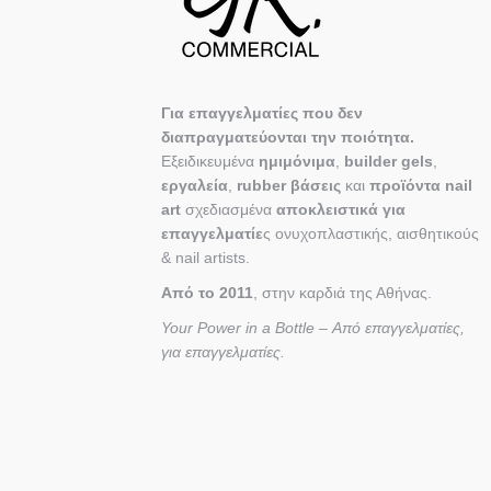
Για επαγγελματίες που δεν
διαπραγματεύονται την ποιότητα.
Εξειδικευμένα
ημιμόνιμα
,
builder gels
,
εργαλεία
,
rubber βάσεις
και
προϊόντα nail
art
σχεδιασμένα
αποκλειστικά για
επαγγελματίε
ς ονυχοπλαστικής, αισθητικούς
& nail artists.
Από το 2011
, στην καρδιά της Αθήνας.
Your Power in a Bottle – Από επαγγελματίες,
για επαγγελματίες.