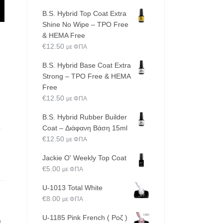
B.S. Hybrid Top Coat Extra
Shine No Wipe – TPO Free
& HEMA Free
€
12.50
με ΦΠΑ
B.S. Hybrid Base Coat Extra
Strong – TPO Free & HEMA
Free
€
12.50
με ΦΠΑ
B.S. Hybrid Rubber Builder
ο
Coat – Διάφανη Βάση 15ml
€
12.50
με ΦΠΑ
Jackie O' Weekly Top Coat
€
5.00
με ΦΠΑ
U-1013 Total White
€
8.00
με ΦΠΑ
U-1185 Pink French ( Ροζ )
η