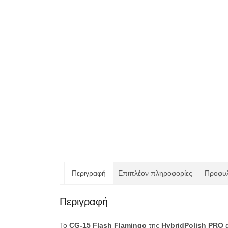
Περιγραφή
Επιπλέον πληροφορίες
Προφυλ
Περιγραφή
Το
CG-15 Flash Flamingo
της
HybridPolish PRO
ε