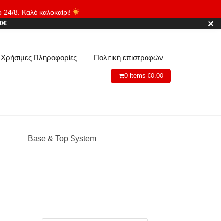
ό 24/8. Καλό καλοκαίρι!
Απόρριψη
✕
80€
Χρήσιμες Πληροφορίες
Πολιτική επιστροφών
0 items-
€
0.00
Base & Top System