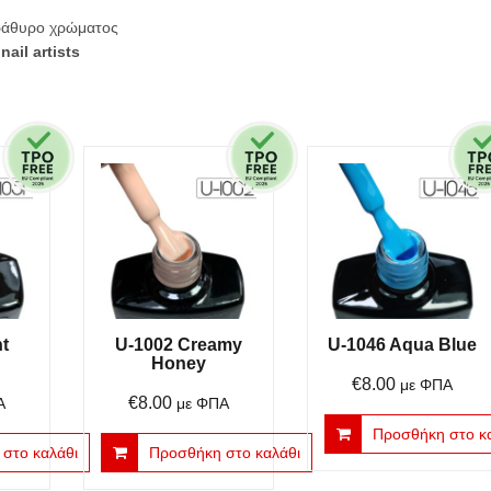
αράθυρο χρώματος
ail artists
ht
U-1002 Creamy
U-1046 Aqua Blue
Honey
€
8.00
με ΦΠΑ
€
8.00
Α
με ΦΠΑ
Προσθήκη στο κ
στο καλάθι
Προσθήκη στο καλάθι