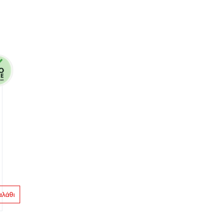
αλάθι