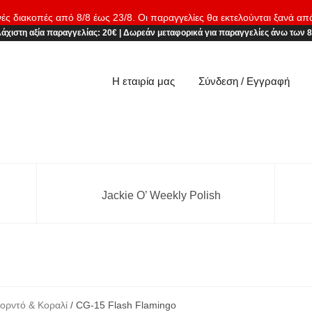
νές διακοπές από 8/8 έως 23/8. Οι παραγγελίες θα εκτελούνται ξανά απ
άχιστη αξία παραγγελίας:
20€
|
Δωρεάν μεταφορικά
για παραγγελίες άνω των 
Η εταιρία μας
Σύνδεση / Εγγραφή
Jackie O’ Weekly Polish
ορντό & Κοραλί
/ CG-15 Flash Flamingo