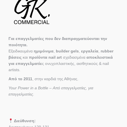
Για επαγγελματίες που δεν διαπραγματεύονται την
ποιότητα.
Εξειδικευμένα
ημιμόνιμα
,
builder gels
,
εργαλεία
,
rubber
βάσεις
και
προϊόντα nail art
σχεδιασμένα
αποκλειστικά
για επαγγελματίε
ς ονυχοπλαστικής, αισθητικούς & nail
artists.
Από το 2011
, στην καρδιά της Αθήνας.
Your Power in a Bottle – Από επαγγελματίες, για
επαγγελματίες.
Διεύθυνση:
Αριστομένους 129-131,