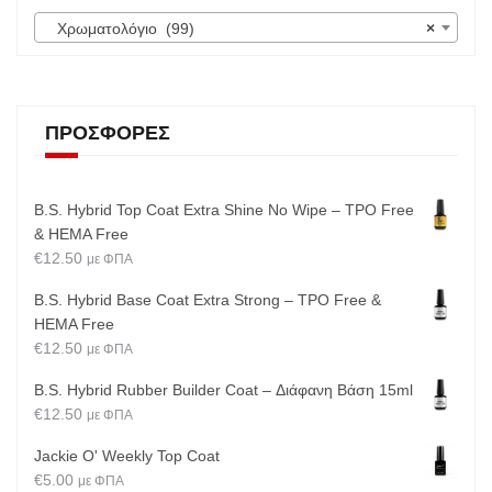
Χρωματολόγιο (99)
×
ΠΡΟΣΦΟΡΈΣ
B.S. Hybrid Top Coat Extra Shine No Wipe – TPO Free
& HEMA Free
€
12.50
με ΦΠΑ
B.S. Hybrid Base Coat Extra Strong – TPO Free &
HEMA Free
€
12.50
με ΦΠΑ
B.S. Hybrid Rubber Builder Coat – Διάφανη Βάση 15ml
€
12.50
με ΦΠΑ
Jackie O' Weekly Top Coat
€
5.00
με ΦΠΑ