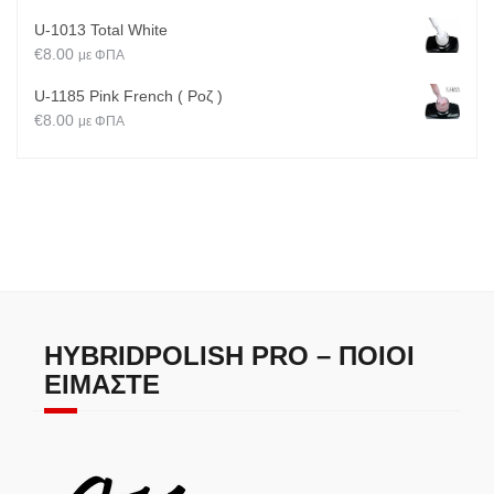
U-1013 Total White
€
8.00
με ΦΠΑ
U-1185 Pink French ( Ροζ )
€
8.00
με ΦΠΑ
HYBRIDPOLISH PRO – ΠΟΙΟΙ
ΕΊΜΑΣΤΕ