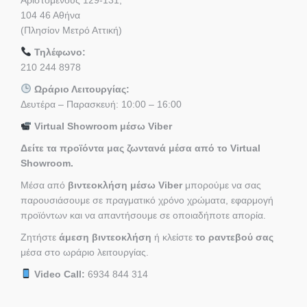
104 46 Αθήνα
(Πλησίον Μετρό Αττική)
Τηλέφωνο:
210 244 8978
Ωράριο Λειτουργίας:
Δευτέρα – Παρασκευή: 10:00 – 16:00
Virtual Showroom μέσω Viber
Δείτε τα προϊόντα μας ζωντανά μέσα από το Virtual
Showroom.
Μέσα από
βιντεοκλήση μέσω Viber
μπορούμε να σας
παρουσιάσουμε σε πραγματικό χρόνο χρώματα, εφαρμογή
προϊόντων και να απαντήσουμε σε οποιαδήποτε απορία.
Ζητήστε
άμεση βιντεοκλήση
ή κλείστε
το ραντεβού σας
μέσα στο ωράριο λειτουργίας.
Video Call:
6934 844 314