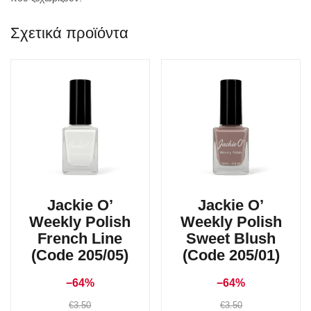
Σχετικά προϊόντα
Jackie O’
Jackie O’
Weekly Polish
Weekly Polish
French Line
Sweet Blush
(Code 205/05)
(Code 205/01)
−64%
−64%
€
3.50
€
3.50