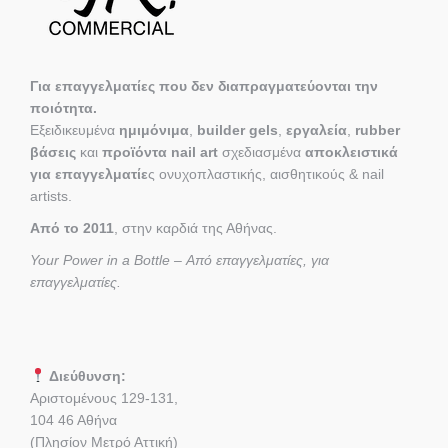
Για επαγγελματίες που δεν διαπραγματεύονται την
ποιότητα.
Εξειδικευμένα
ημιμόνιμα
,
builder gels
,
εργαλεία
,
rubber
βάσεις
και
προϊόντα nail art
σχεδιασμένα
αποκλειστικά
για επαγγελματίε
ς ονυχοπλαστικής, αισθητικούς & nail
artists.
Από το 2011
, στην καρδιά της Αθήνας.
Your Power in a Bottle – Από επαγγελματίες, για
επαγγελματίες.
Διεύθυνση:
Αριστομένους 129-131,
104 46 Αθήνα
(Πλησίον Μετρό Αττική)