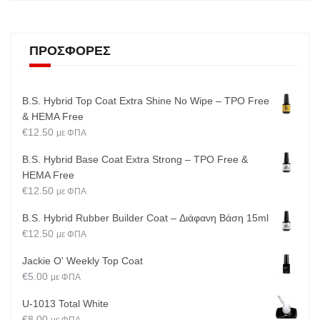
ΠΡΟΣΦΟΡΈΣ
B.S. Hybrid Top Coat Extra Shine No Wipe – TPO Free
& HEMA Free
€
12.50
με ΦΠΑ
B.S. Hybrid Base Coat Extra Strong – TPO Free &
HEMA Free
€
12.50
με ΦΠΑ
B.S. Hybrid Rubber Builder Coat – Διάφανη Βάση 15ml
€
12.50
με ΦΠΑ
Jackie O' Weekly Top Coat
€
5.00
με ΦΠΑ
U-1013 Total White
€
8.00