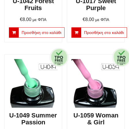
U-1042 Forest
U-1017 Sweet
Fruits
Purple
€
8.00
€
8.00
με ΦΠΑ
με ΦΠΑ
Προσθήκη στο καλάθι
Προσθήκη στο καλάθι
U-1049 Summer
U-1059 Woman
Passion
& Girl