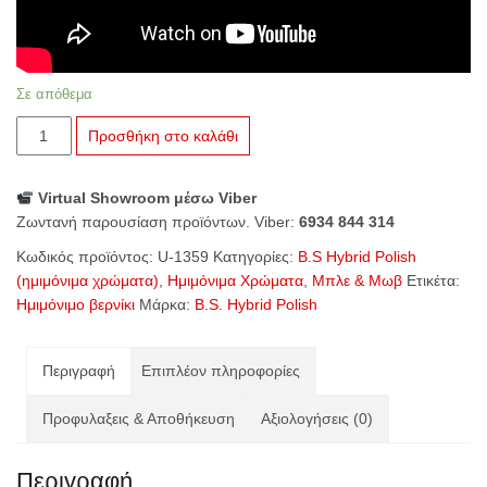
Σε απόθεμα
U-
Προσθήκη στο καλάθι
1359
Ecstatic
Virtual Showroom μέσω Viber
ποσότητα
Ζωντανή παρουσίαση προϊόντων. Viber:
6934 844 314
Κωδικός προϊόντος:
U-1359
Κατηγορίες:
B.S Hybrid Polish
(ημιμόνιμα χρώματα)
,
Ημιμόνιμα Χρώματα
,
Μπλε & Μωβ
Ετικέτα:
Ημιμόνιμο βερνίκι
Μάρκα:
B.S. Hybrid Polish
Περιγραφή
Επιπλέον πληροφορίες
Προφυλαξεις & Αποθήκευση
Αξιολογήσεις (0)
Περιγραφή