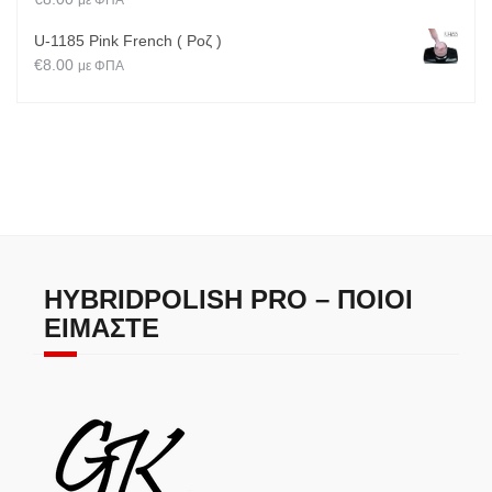
με ΦΠΑ
U-1185 Pink French ( Ροζ )
€
8.00
με ΦΠΑ
HYBRIDPOLISH PRO – ΠΟΙΟΙ
ΕΊΜΑΣΤΕ