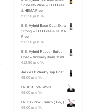
Shine No Wipe – TPO Free
& HEMA Free
€
12.50
με ΦΠΑ
B.S. Hybrid Base Coat Extra
Strong – TPO Free & HEMA
Free
€
12.50
με ΦΠΑ
B.S. Hybrid Rubber Builder
Coat – Διάφανη Βάση 15ml
€
12.50
με ΦΠΑ
Jackie O' Weekly Top Coat
€
5.00
με ΦΠΑ
U-1013 Total White
€
8.00
με ΦΠΑ
U-1185 Pink French ( Ροζ )
€
8.00
με ΦΠΑ