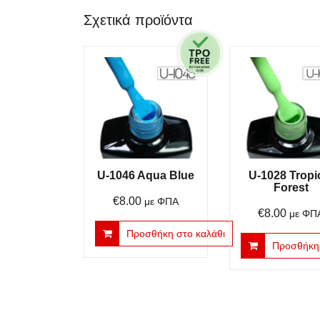
Σχετικά προϊόντα
U-1046 Aqua Blue
U-1028 Tropi
Forest
€
8.00
με ΦΠΑ
€
8.00
με ΦΠ
Προσθήκη στο καλάθι
Προσθήκη 