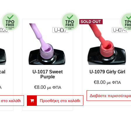
cal
U-1017 Sweet
U-1079 Girly Girl
Purple
€
8.00
με ΦΠΑ
€
8.00
Α
με ΦΠΑ
Διαβάστε περισσότερ
στο καλάθι
Προσθήκη στο καλάθι