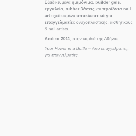
Εξειδικευμένα
ημιμόνιμα
,
builder gels
,
εργαλεία
,
rubber βάσεις
και
προϊόντα nail
art
σχεδιασμένα
αποκλειστικά για
επαγγελματίε
ς ονυχοπλαστικής, αισθητικούς
& nail artists.
Από το 2011
, στην καρδιά της Αθήνας.
Your Power in a Bottle – Από επαγγελματίες,
για επαγγελματίες.