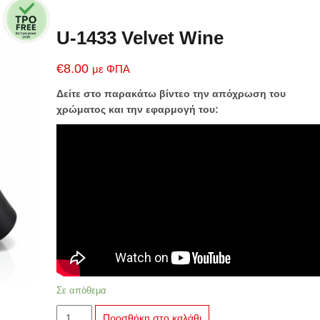
U-1433 Velvet Wine
€
8.00
με ΦΠΑ
Δείτε στο παρακάτω βίντεο την απόχρωση του
χρώματος και την εφαρμογή του:
Σε απόθεμα
U-
Προσθήκη στο καλάθι